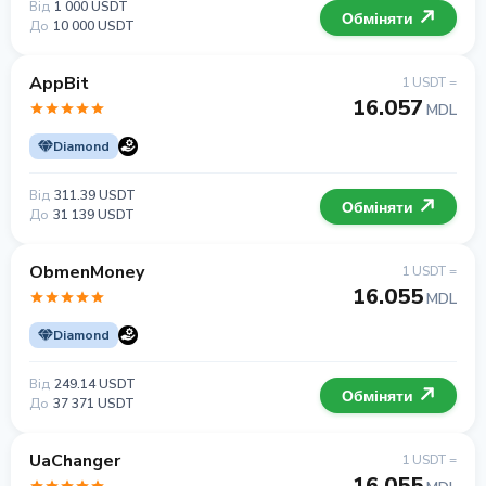
Від
1 000 USDT
Обміняти
До
10 000 USDT
AppBit
1 USDT =
16.057
MDL
Diamond
Від
311.39 USDT
Обміняти
До
31 139 USDT
ObmenMoney
1 USDT =
16.055
MDL
Diamond
Від
249.14 USDT
Обміняти
До
37 371 USDT
UaChanger
1 USDT =
16.055