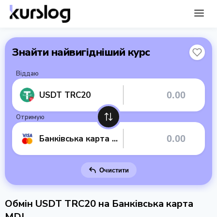
Знайти найвигідніший курс
Віддаю
USDT TRC20
Отримую
Банківська карта MDL
Очистити
Обмін USDT TRC20 на Банківська карта
MDL