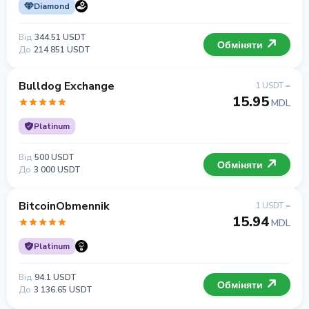
Diamond
Від
344.51 USDT
Обміняти
До
214 851 USDT
Bulldog Exchange
1 USDT =
15.95
MDL
Platinum
Від
500 USDT
Обміняти
До
3 000 USDT
BitcoinObmennik
1 USDT =
15.94
MDL
Platinum
Від
94.1 USDT
Обміняти
До
3 136.65 USDT