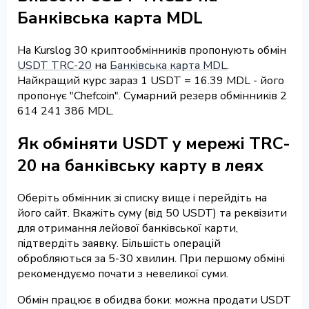
Банківська карта MDL
На Kurslog 30 криптообмінників пропонують обмін
USDT TRC-20
на
Банківська карта MDL
.
Найкращий курс зараз 1 USDT = 16.39 MDL - його
пропонує "Chefcoin". Сумарний резерв обмінників 2
614 241 386 MDL.
Як обміняти USDT у мережі TRC-
20 на банківську карту в леях
Оберіть обмінник зі списку вище і перейдіть на
його сайт. Вкажіть суму (від 50 USDT) та реквізити
для отримання лейової банківської карти,
підтвердіть заявку. Більшість операцій
обробляються за 5-30 хвилин. При першому обміні
рекомендуємо почати з невеликої суми.
Обмін працює в обидва боки: можна продати USDT