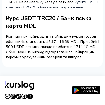
TRC20 на банківську карту в леях або
купити USDT
у мережі TRC-20 з банківської карти в леях
.
Курс USDT TRC20 / Банківська
карта MDL
Різниця між найкращим і найгіршим курсом серед
обмінників становить 12.97 - 16.39 MDL. При обміні
500 USDT різниця складе приблизно 1711.10 MDL.
Обмінники на Kurslog відсортовані за найкращим
курсом з урахуванням резервів та відгуків.