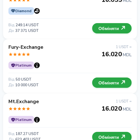
MDL
Diamond
Від
249.14 USDT
Обміняти
До
37 371 USDT
Fury-Exchange
1 USDT =
16.020
MDL
Platinum
Від
50 USDT
Обміняти
До
10 000 USDT
Mt.Exchange
1 USDT =
16.020
MDL
Platinum
Від
187.27 USDT
Обміняти
До
623 403 USDT