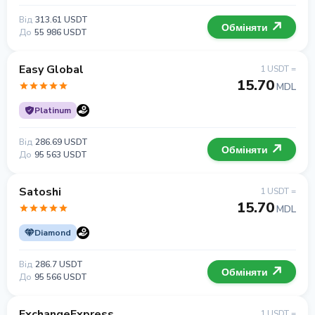
Від
313.61 USDT
Обміняти
До
55 986 USDT
Easy Global
1 USDT =
15.70
MDL
Platinum
Від
286.69 USDT
Обміняти
До
95 563 USDT
Satoshi
1 USDT =
15.70
MDL
Diamond
Від
286.7 USDT
Обміняти
До
95 566 USDT
ExchangeExpress
1 USDT =