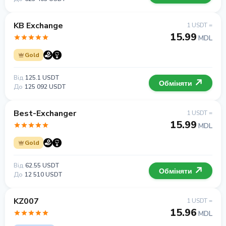
KB Exchange
1 USDT =
15.99
MDL
Gold
Від
125.1 USDT
Обміняти
До
125 092 USDT
Best-Exchanger
1 USDT =
15.99
MDL
Gold
Від
62.55 USDT
Обміняти
До
12 510 USDT
KZ007
1 USDT =
15.96
MDL