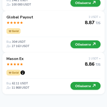
Від
248.1 USDT
Обміняти
До
100 000 USDT
Global Payout
1 USDT =
8.87
TJS
Gold
Від
304 USDT
Обміняти
До
27 163 USDT
Mason Ex
1 USDT =
8.86
TJS
Gold
Від
62.11 USDT
Обміняти
До
11 868 USDT