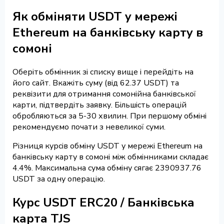
Як обміняти USDT у мережі
Ethereum на банківську карту в
сомоні
Оберіть обмінник зі списку вище і перейдіть на
його сайт. Вкажіть суму (від 62.37 USDT) та
реквізити для отримання сомонійна банківської
карти, підтвердіть заявку. Більшість операцій
обробляються за 5-30 хвилин. При першому обміні
рекомендуємо почати з невеликої суми.
Різниця курсів обміну USDT у мережі Ethereum на
банківську карту в сомоні між обмінниками складає
4.4%. Максимальна сума обміну сягає 2390937.76
USDT за одну операцію.
Курс USDT ERC20 / Банківська
карта TJS