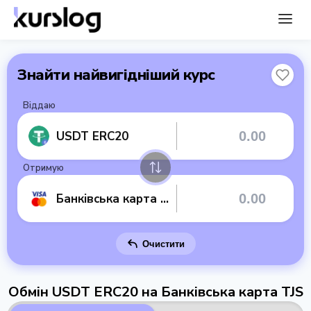
Знайти найвигідніший курс
Віддаю
USDT ERC20
Отримую
Банківська карта TJS
Очистити
Обмін USDT ERC20 на Банківська карта TJS