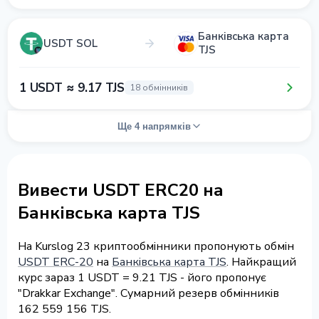
Банківська карта
USDT SOL
TJS
1 USDT ≈ 9.17 TJS
18 обмінників
Ще 4 напрямків
Вивести USDT ERC20 на
Банківська карта TJS
На Kurslog 23 криптообмінники пропонують обмін
USDT ERC-20
на
Банківська карта TJS
. Найкращий
курс зараз 1 USDT = 9.21 TJS - його пропонує
"Drakkar Exchange". Сумарний резерв обмінників
162 559 156 TJS.