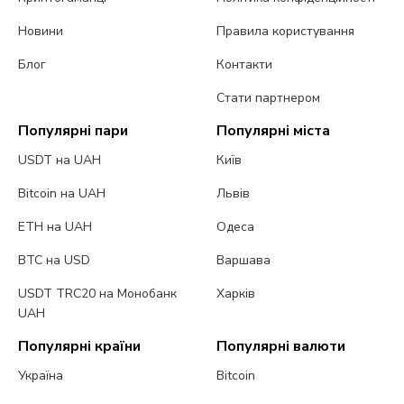
Новини
Правила користування
Блог
Контакти
Стати партнером
Популярні пари
Популярні міста
USDT на UAH
Київ
Bitcoin на UAH
Львів
ETH на UAH
Одеса
BTC на USD
Варшава
USDT TRC20 на Монобанк
Харків
UAH
Популярні країни
Популярні валюти
Україна
Bitcoin