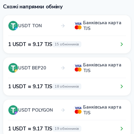
Схожі напрямки обміну
Банківська карта
USDT TON
TJS
1 USDT ≈ 9.17 TJS
15 обмінників
Банківська карта
USDT BEP20
TJS
1 USDT ≈ 9.17 TJS
18 обмінників
Банківська карта
USDT POLYGON
TJS
1 USDT ≈ 9.17 TJS
19 обмінників