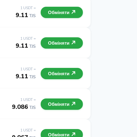
1 USDT =
Обміняти
9.11
TJS
1 USDT =
Обміняти
9.11
TJS
1 USDT =
Обміняти
9.11
TJS
1 USDT =
Обміняти
9.086
TJS
1 USDT =
Обміняти