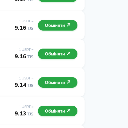
1 USDT =
Обміняти
9.16
TJS
1 USDT =
Обміняти
9.16
TJS
1 USDT =
Обміняти
9.14
TJS
1 USDT =
Обміняти
9.13
TJS