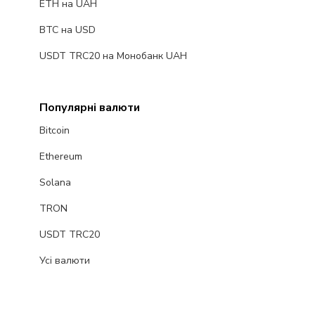
ETH на UAH
BTC на USD
USDT TRC20 на Монобанк UAH
Популярні валюти
Bitcoin
Ethereum
Solana
TRON
USDT TRC20
Усі валюти