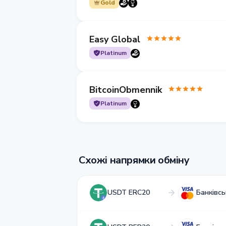
Gold
Easy Global
Platinum
BitcoinObmennik
Platinum
Схожі напрямки обміну
USDT ERC20
Банківсь