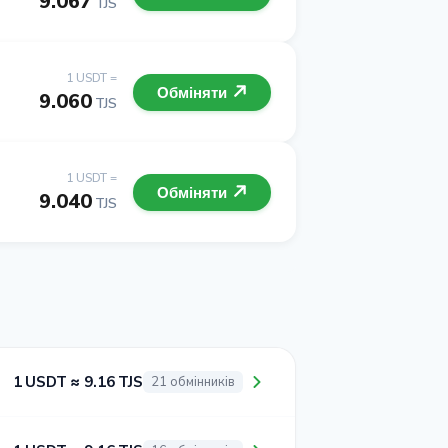
9.067
TJS
1 USDT =
Обміняти
9.060
TJS
1 USDT =
Обміняти
9.040
TJS
1 USDT ≈ 9.16 TJS
21 обмінників