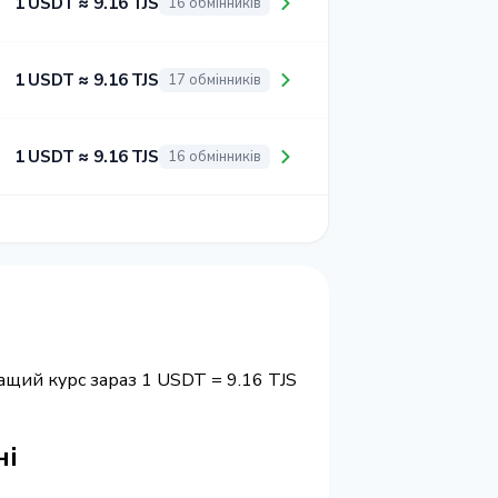
1 USDT ≈ 9.16 TJS
16 обмінників
1 USDT ≈ 9.16 TJS
17 обмінників
1 USDT ≈ 9.16 TJS
16 обмінників
ащий курс зараз 1 USDT = 9.16 TJS
ні