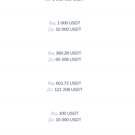
Від
1 000 USDT
До
10 000 USDT
Від
360.28 USDT
До
65 506 USDT
Від
601.72 USDT
До
122 208 USDT
Від
100 USDT
До
10 000 USDT