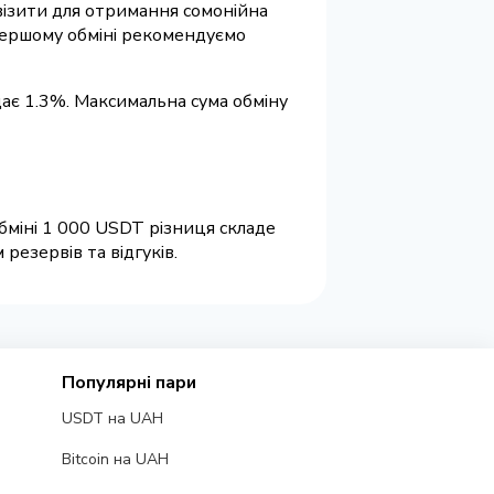
квізити для отримання сомонійна
 першому обміні рекомендуємо
дає 1.3%. Максимальна сума обміну
обміні 1 000 USDT різниця складе
резервів та відгуків.
Популярні пари
USDT на UAH
Bitcoin на UAH