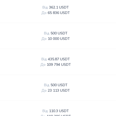
Від
362.1 USDT
До
65 836 USDT
Від
500 USDT
До
10 000 USDT
Від
435.87 USDT
До
109 794 USDT
Від
500 USDT
До
23 113 USDT
Від
110.3 USDT