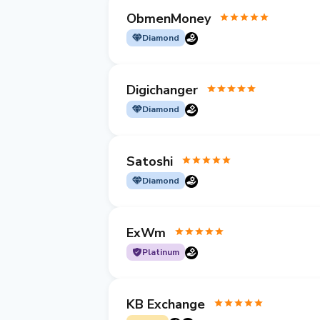
ObmenMoney
Diamond
Digichanger
Diamond
Satoshi
Diamond
ExWm
Platinum
KB Exchange