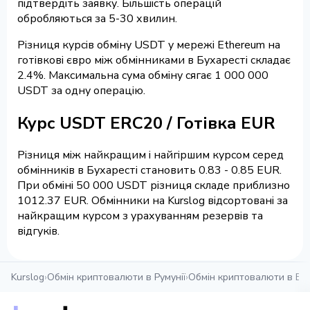
підтвердіть заявку. Більшість операцій
обробляються за 5-30 хвилин.
Різниця курсів обміну USDT у мережі Ethereum на
готівкові євро між обмінниками в Бухаресті складає
2.4%. Максимальна сума обміну сягає 1 000 000
USDT за одну операцію.
Курс USDT ERC20 / Готівка EUR
Різниця між найкращим і найгіршим курсом серед
обмінників в Бухаресті становить 0.83 - 0.85 EUR.
При обміні 50 000 USDT різниця складе приблизно
1012.37 EUR. Обмінники на Kurslog відсортовані за
найкращим курсом з урахуванням резервів та
відгуків.
Kurslog
›
Обмін криптовалюти в Румунії
›
Обмін криптовалюти в Бух