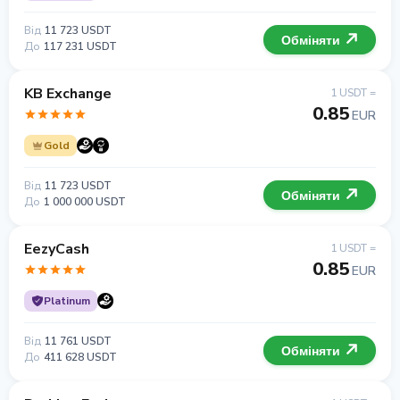
Від
11 723 USDT
Обміняти
До
117 231 USDT
KB Exchange
1 USDT =
0.85
EUR
Gold
Від
11 723 USDT
Обміняти
До
1 000 000 USDT
EezyCash
1 USDT =
0.85
EUR
Platinum
Від
11 761 USDT
Обміняти
До
411 628 USDT