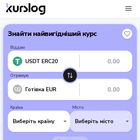
Знайти найвигідніший курс
Віддаю
USDT ERC20
Отримую
Готівка EUR
Країна
Місто
Виберіть країну
Виберіть місто