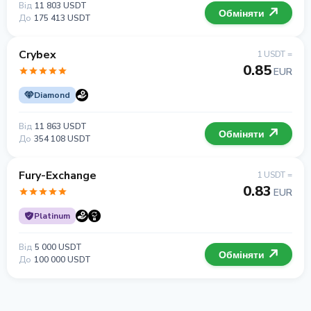
Від
11 803 USDT
Обміняти
До
175 413 USDT
Crybex
1 USDT =
0.85
EUR
Diamond
Від
11 863 USDT
Обміняти
До
354 108 USDT
Fury-Exchange
1 USDT =
0.83
EUR
Platinum
Від
5 000 USDT
Обміняти
До
100 000 USDT