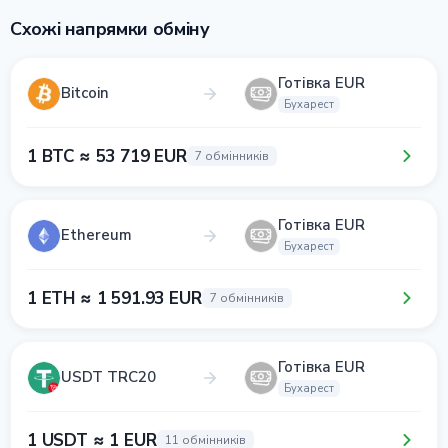
Схожі напрямки обміну
Готівка EUR
Bitcoin
Бухарест
1 BTC ≈ 53 719 EUR
7 обмінників
Готівка EUR
Ethereum
Бухарест
1 ETH ≈ 1 591.93 EUR
7 обмінників
Готівка EUR
USDT TRC20
Бухарест
1 USDT ≈ 1 EUR
11 обмінників