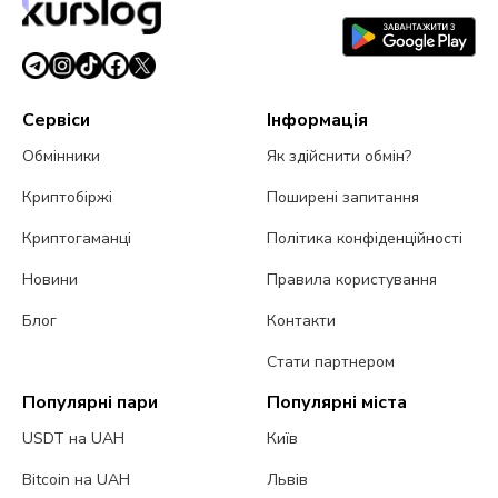
Сервіси
Інформація
Обмінники
Як здійснити обмін?
Криптобіржі
Поширені запитання
Криптогаманці
Політика конфіденційності
Новини
Правила користування
Блог
Контакти
Стати партнером
Популярні пари
Популярні міста
USDT на UAH
Київ
Bitcoin на UAH
Львів