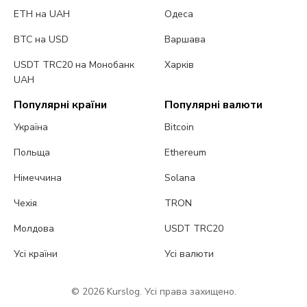
ETH на UAH
Одеса
BTC на USD
Варшава
USDT TRC20 на Монобанк
Харків
UAH
Популярні країни
Популярні валюти
Україна
Bitcoin
Польща
Ethereum
Німеччина
Solana
Чехія
TRON
Молдова
USDT TRC20
Усі країни
Усі валюти
© 2026 Kurslog. Усі права захищено.