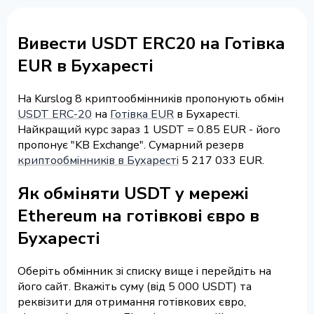
Вивести USDT ERC20 на Готівка
EUR в Бухаресті
На Kurslog 8 криптообмінників пропонують обмін
USDT ERC-20
на
Готівка EUR
в Бухаресті.
Найкращий курс зараз 1 USDT = 0.85 EUR - його
пропонує "KB Exchange". Сумарний резерв
криптообмінників в Бухаресті
5 217 033 EUR.
Як обміняти USDT у мережі
Ethereum на готівкові євро в
Бухаресті
Оберіть обмінник зі списку вище і перейдіть на
його сайт. Вкажіть суму (від 5 000 USDT) та
реквізити для отримання готівкових євро,