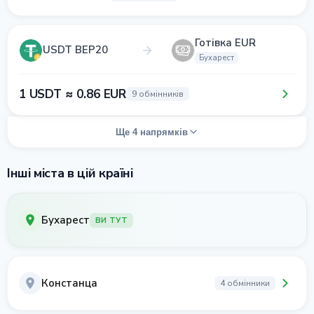
Готівка EUR
USDT BEP20
Бухарест
1 USDT ≈ 0.86 EUR
9 обмінників
Ще 4 напрямків
Інші міста в цій країні
Бухарест
ВИ ТУТ
Констанца
4 обмінники