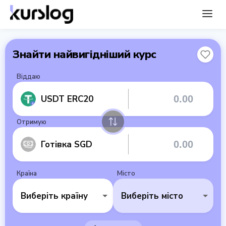
Знайти найвигідніший курс
Віддаю
USDT ERC20
Отримую
Готівка SGD
Країна
Місто
Виберіть країну
Виберіть місто