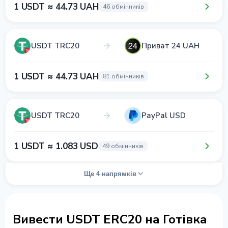
1 USDT ≈ 44.73 UAH
46 обмінників
USDT TRC20
Приват 24 UAH
1 USDT ≈ 44.73 UAH
81 обмінників
USDT TRC20
PayPal USD
1 USDT ≈ 1.083 USD
49 обмінників
Ще 4 напрямків
Вивести USDT ERC20 на Готівка