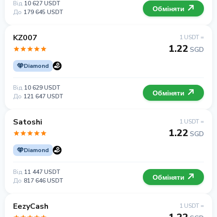
Від
10 627 USDT
Обміняти
До
179 645 USDT
KZ007
1 USDT =
1.22
SGD
Diamond
Від
10 629 USDT
Обміняти
До
121 647 USDT
Satoshi
1 USDT =
1.22
SGD
Diamond
Від
11 447 USDT
Обміняти
До
817 646 USDT
EezyCash
1 USDT =