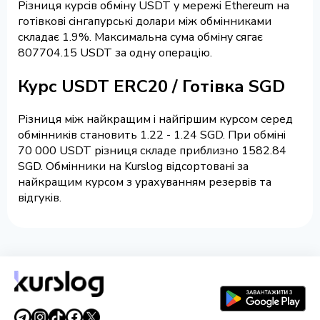
Різниця курсів обміну USDT у мережі Ethereum на
готівкові сінгапурські долари між обмінниками
складає 1.9%. Максимальна сума обміну сягає
807704.15 USDT за одну операцію.
Курс USDT ERC20 / Готівка SGD
Різниця між найкращим і найгіршим курсом серед
обмінників становить 1.22 - 1.24 SGD. При обміні
70 000 USDT різниця складе приблизно 1582.84
SGD. Обмінники на Kurslog відсортовані за
найкращим курсом з урахуванням резервів та
відгуків.