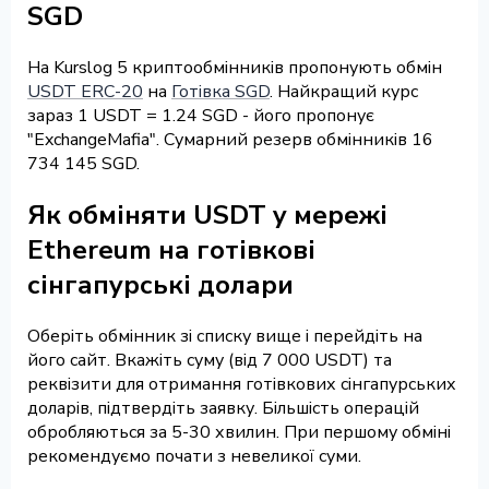
SGD
На Kurslog 5 криптообмінників пропонують обмін
USDT ERC-20
на
Готівка SGD
. Найкращий курс
зараз 1 USDT = 1.24 SGD - його пропонує
"ExchangeMafia". Сумарний резерв обмінників 16
734 145 SGD.
Як обміняти USDT у мережі
Ethereum на готівкові
сінгапурські долари
Оберіть обмінник зі списку вище і перейдіть на
його сайт. Вкажіть суму (від 7 000 USDT) та
реквізити для отримання готівкових сінгапурських
доларів, підтвердіть заявку. Більшість операцій
обробляються за 5-30 хвилин. При першому обміні
рекомендуємо почати з невеликої суми.