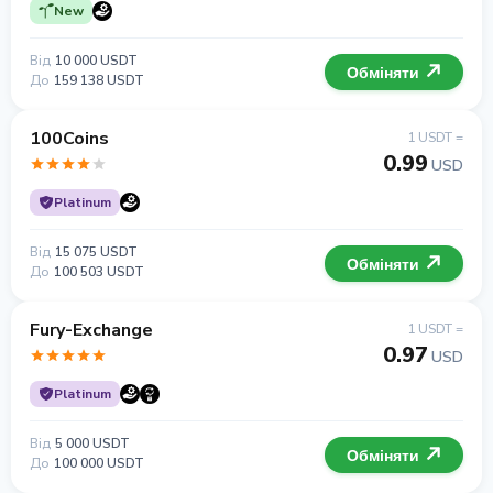
New
Від
10 000 USDT
Обміняти
До
159 138 USDT
100Coins
1 USDT =
0.99
USD
Platinum
Від
15 075 USDT
Обміняти
До
100 503 USDT
Fury-Exchange
1 USDT =
0.97
USD
Platinum
Від
5 000 USDT
Обміняти
До
100 000 USDT