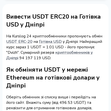
Вивести USDT ERC20 на Готівка
USD у Дніпрі
На Kurslog 24 криптообмінники пропонують обмін
USDT ERC-20
на
Готівка USD
у Дніпрі. Найкращий
курс зараз 1 USDT = 1.01 USD - його пропонує
"Dvizh". Сумарний резерв
криптообмінників у
Дніпрі
94 197 119 USD.
Як обміняти USDT у мережі
Ethereum на готівкові долари у
Дніпрі
Оберіть обмінник зі списку вище і перейдіть на
його сайт. Вкажіть суму (від 496.53 USDT) та
реквізити для отримання готівкових доларів,