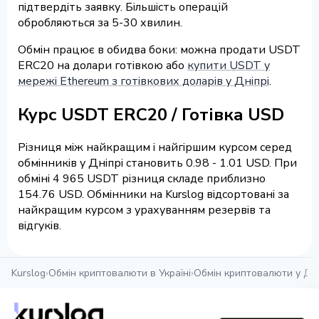
підтвердіть заявку. Більшість операцій
обробляються за 5-30 хвилин.
Обмін працює в обидва боки: можна продати USDT
ERC20 на долари готівкою або
купити USDT у
мережі Ethereum з готівкових доларів у Дніпрі
.
Курс USDT ERC20 / Готівка USD
Різниця між найкращим і найгіршим курсом серед
обмінників у Дніпрі становить 0.98 - 1.01 USD. При
обміні 4 965 USDT різниця складе приблизно
154.76 USD. Обмінники на Kurslog відсортовані за
найкращим курсом з урахуванням резервів та
відгуків.
Kurslog
›
Обмін криптовалюти в Україні
›
Обмін криптовалюти у Дні