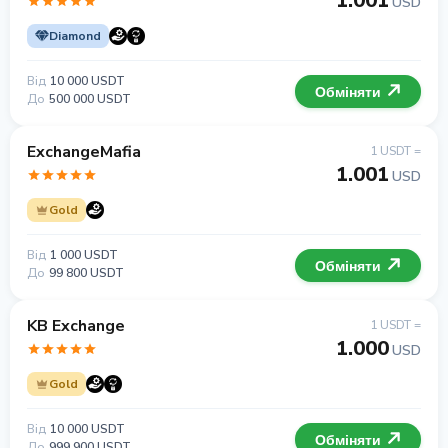
1.001
USD
Diamond
Від
10 000 USDT
Обміняти
До
500 000 USDT
ExchangeMafia
1 USDT =
1.001
USD
Gold
Від
1 000 USDT
Обміняти
До
99 800 USDT
KB Exchange
1 USDT =
1.000
USD
Gold
Від
10 000 USDT
Обміняти
До
999 900 USDT