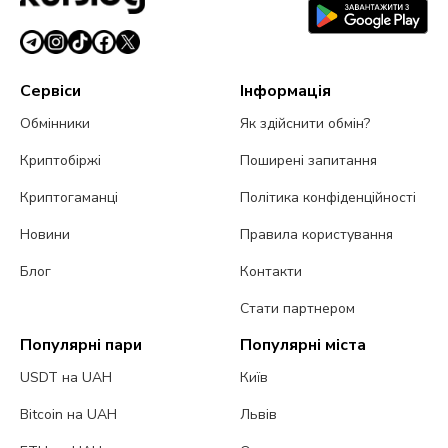
Сервіси
Інформація
Обмінники
Як здійснити обмін?
Криптобіржі
Поширені запитання
Криптогаманці
Політика конфіденційності
Новини
Правила користування
Блог
Контакти
Стати партнером
Популярні пари
Популярні міста
USDT на UAH
Київ
Bitcoin на UAH
Львів