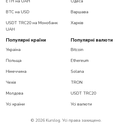
ETH на UAH
Одеса
BTC на USD
Варшава
USDT TRC20 на Монобанк
Харків
UAH
Популярні країни
Популярні валюти
Україна
Bitcoin
Польща
Ethereum
Німеччина
Solana
Чехія
TRON
Молдова
USDT TRC20
Усі країни
Усі валюти
© 2026 Kurslog. Усі права захищено.