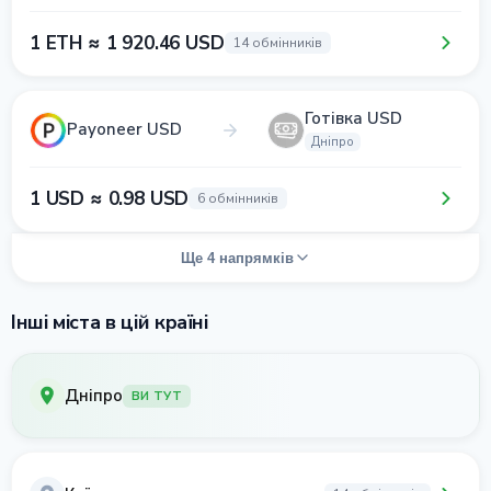
1 ETH ≈ 1 920.46 USD
14 обмінників
Готівка USD
Payoneer USD
Дніпро
1 USD ≈ 0.98 USD
6 обмінників
Ще 4 напрямків
Інші міста в цій країні
Дніпро
ВИ ТУТ