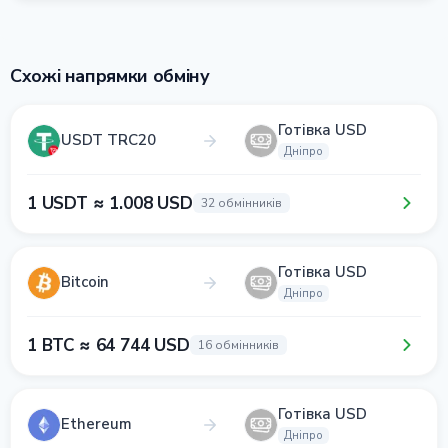
Схожі напрямки обміну
Готівка USD
USDT TRC20
Дніпро
1 USDT ≈ 1.008 USD
32 обмінників
Готівка USD
Bitcoin
Дніпро
1 BTC ≈ 64 744 USD
16 обмінників
Готівка USD
Ethereum
Дніпро