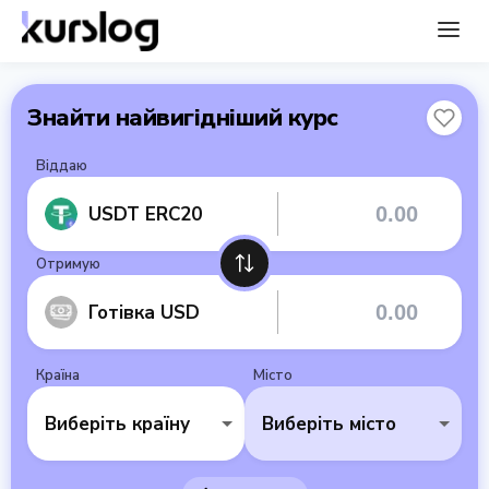
Знайти найвигідніший курс
Віддаю
USDT ERC20
Отримую
Готівка USD
Країна
Місто
Виберіть країну
Виберіть місто