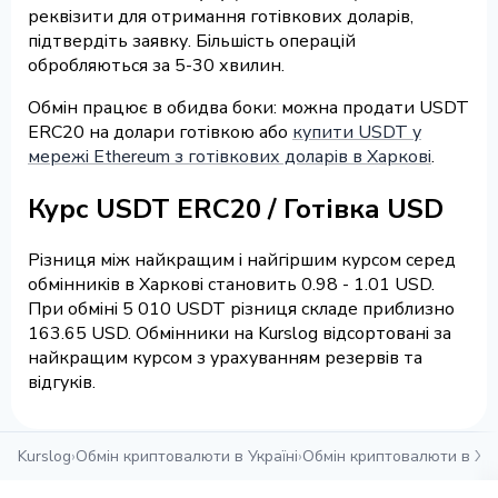
реквізити для отримання готівкових доларів,
підтвердіть заявку. Більшість операцій
обробляються за 5-30 хвилин.
Обмін працює в обидва боки: можна продати USDT
ERC20 на долари готівкою або
купити USDT у
мережі Ethereum з готівкових доларів в Харкові
.
Курс USDT ERC20 / Готівка USD
Різниця між найкращим і найгіршим курсом серед
обмінників в Харкові становить 0.98 - 1.01 USD.
При обміні 5 010 USDT різниця складе приблизно
163.65 USD. Обмінники на Kurslog відсортовані за
найкращим курсом з урахуванням резервів та
відгуків.
Kurslog
›
Обмін криптовалюти в Україні
›
Обмін криптовалюти в Ха