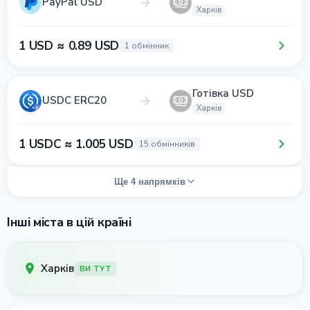
PayPal USD
Харків
1 USD ≈ 0.89 USD
1 обмінник
Готівка USD
USDC ERC20
Харків
1 USDC ≈ 1.005 USD
15 обмінників
Ще 4 напрямків
Інші міста в цій країні
Харків
ВИ ТУТ