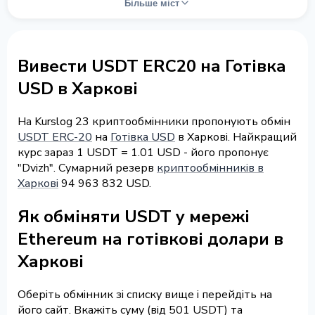
Більше міст
Вивести USDT ERC20 на Готівка
USD в Харкові
На Kurslog 23 криптообмінники пропонують обмін
USDT ERC-20
на
Готівка USD
в Харкові. Найкращий
курс зараз 1 USDT = 1.01 USD - його пропонує
"Dvizh". Сумарний резерв
криптообмінників в
Харкові
94 963 832 USD.
Як обміняти USDT у мережі
Ethereum на готівкові долари в
Харкові
Оберіть обмінник зі списку вище і перейдіть на
його сайт. Вкажіть суму (від 501 USDT) та