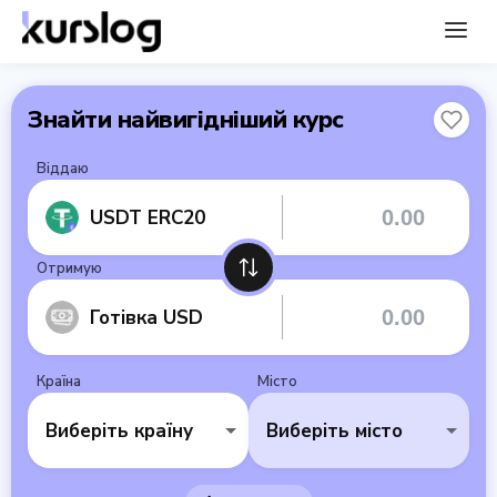
Знайти найвигідніший курс
Віддаю
USDT ERC20
Отримую
Готівка USD
Країна
Місто
Виберіть країну
Виберіть місто