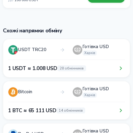
До
100 000 USDT
Схожі напрямки обміну
Готівка USD
USDT TRC20
Харків
1 USDT ≈ 1.008 USD
28 обмінників
Готівка USD
Bitcoin
Харків
1 BTC ≈ 65 111 USD
14 обмінників
Готівка USD