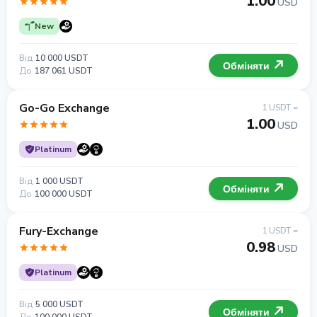
1.00
USD
New
Від
10 000 USDT
Обміняти
До
187 061 USDT
Go-Go Exchange
1 USDT =
1.00
USD
Platinum
Від
1 000 USDT
Обміняти
До
100 000 USDT
Fury-Exchange
1 USDT =
0.98
USD
Platinum
Від
5 000 USDT
Обміняти