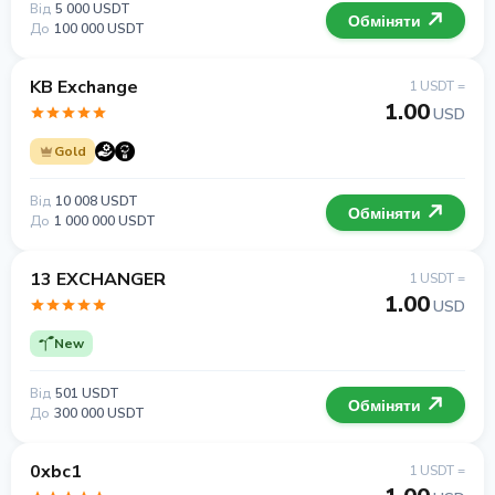
Від
5 000 USDT
Обміняти
До
100 000 USDT
KB Exchange
1 USDT =
1.00
USD
Gold
Від
10 008 USDT
Обміняти
До
1 000 000 USDT
13 EXCHANGER
1 USDT =
1.00
USD
New
Від
501 USDT
Обміняти
До
300 000 USDT
0xbc1
1 USDT =