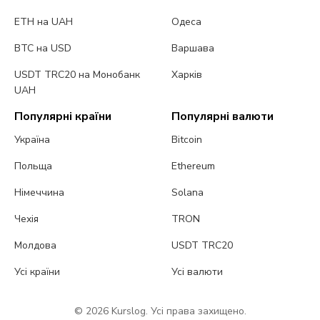
ETH на UAH
Одеса
BTC на USD
Варшава
USDT TRC20 на Монобанк
Харків
UAH
Популярні країни
Популярні валюти
Україна
Bitcoin
Польща
Ethereum
Німеччина
Solana
Чехія
TRON
Молдова
USDT TRC20
Усі країни
Усі валюти
© 2026 Kurslog. Усі права захищено.