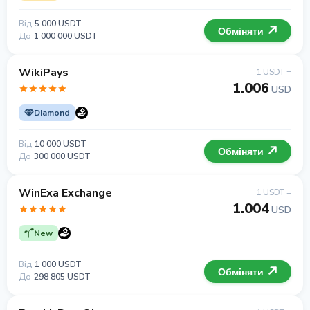
Від
5 000 USDT
Обміняти
До
1 000 000 USDT
WikiPays
1 USDT =
1.006
USD
Diamond
Від
10 000 USDT
Обміняти
До
300 000 USDT
WinExa Exchange
1 USDT =
1.004
USD
New
Від
1 000 USDT
Обміняти
До
298 805 USDT