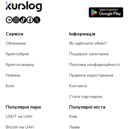
Сервіси
Інформація
Обмінники
Як здійснити обмін?
Криптобіржі
Поширені запитання
Криптогаманці
Політика конфіденційності
Новини
Правила користування
Блог
Контакти
Стати партнером
Популярні пари
Популярні міста
USDT на UAH
Київ
Bitcoin на UAH
Львів