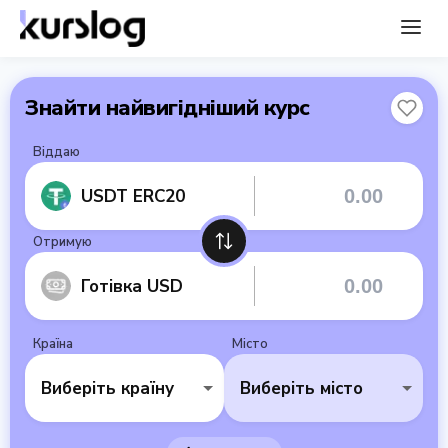
Знайти найвигідніший курс
Віддаю
USDT ERC20
Отримую
Готівка USD
Країна
Місто
Виберіть країну
Виберіть місто