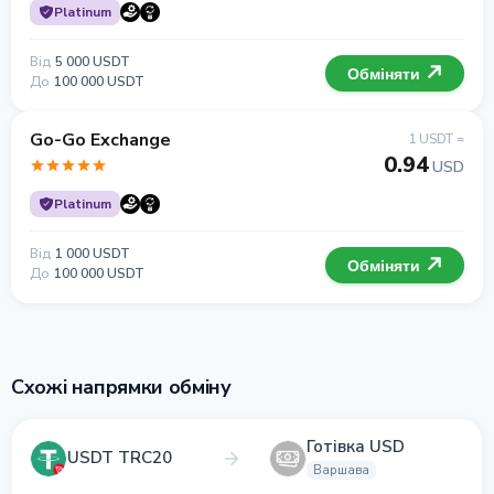
Platinum
Від
5 000 USDT
Обміняти
До
100 000 USDT
Go-Go Exchange
1 USDT =
0.94
USD
Platinum
Від
1 000 USDT
Обміняти
До
100 000 USDT
Схожі напрямки обміну
Готівка USD
USDT TRC20
Варшава