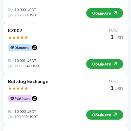
Від
10 000 USDT
Обміняти
До
300 000 USDT
KZ007
1 USDT =
1
USD
Diamond
Від
10 001 USDT
Обміняти
До
2 050 247 USDT
Bulldog Exchange
1 USDT =
1
USD
Platinum
Від
10 000 USDT
Обміняти
До
100 000 USDT