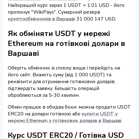
Найкращий курс зараз 1 USDT = 1.01 USD - його
пропонує "WikiPays". Сумарний резерв
криптообмінників в Варшаві
31 000 147 USD.
Як обміняти USDT у мережі
Ethereum на готівкові долари в
Варшаві
Оберіть обмінник зі списку вище і перейдіть на
його сайт. Вкажіть суму (від 1 000 USDT) та
реквізити для отримання готівкових доларів,
підтвердіть заявку. Більшість операцій
обробляються за 5-30 хвилин.
Обмін працює в обидва боки: можна продати USDT
ERC20 на долари готівкою або
купити USDT у
мережі Ethereum з готівкових доларів в Варшаві
.
Курс USDT ERC20 / Готівка USD