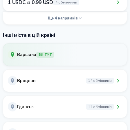
1 USDC ≈ 0.99 USD
4 обмінників
Ще 4 напрямків
Інші міста в цій країні
Варшава
ВИ ТУТ
Вроцлав
14 обмінників
Гданськ
11 обмінників