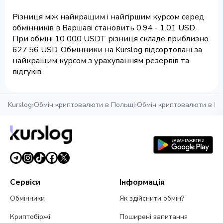
Різниця між найкращим і найгіршим курсом серед
обмінників в Варшаві становить 0.94 - 1.01 USD.
При обміні 10 000 USDT різниця складе приблизно
627.56 USD. Обмінники на Kurslog відсортовані за
найкращим курсом з урахуванням резервів та
відгуків.
Kurslog
›
Обмін криптовалюти в Польщі
›
Обмін криптовалюти в Ва
Сервіси
Інформація
Обмінники
Як здійснити обмін?
Криптобіржі
Поширені запитання