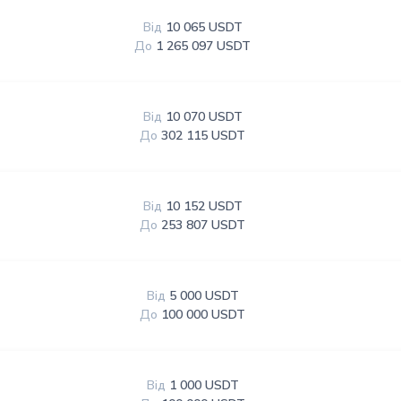
Від
10 065 USDT
До
1 265 097 USDT
Від
10 070 USDT
До
302 115 USDT
Від
10 152 USDT
До
253 807 USDT
Від
5 000 USDT
До
100 000 USDT
Від
1 000 USDT