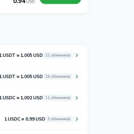
0.94
USD
1 USDT ≈ 1.005 USD
21 обмінників
1 USDT ≈ 1.005 USD
16 обмінників
1 USDC ≈ 1.002 USD
11 обмінників
1 USDC ≈ 0.99 USD
3 обмінників