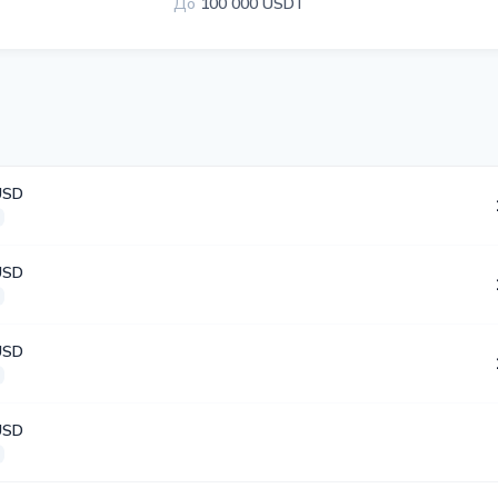
До
100 000 USDT
USD
USD
USD
USD