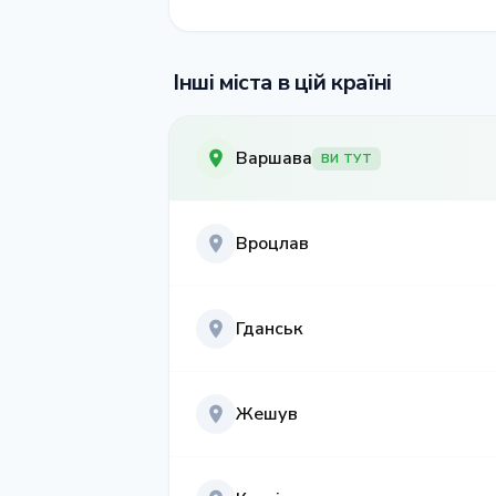
Інші міста в цій країні
Варшава
ВИ ТУТ
Вроцлав
Гданськ
Жешув