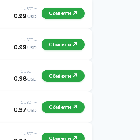
1 USDT =
Обміняти
0.99
USD
1 USDT =
Обміняти
0.99
USD
1 USDT =
Обміняти
0.98
USD
1 USDT =
Обміняти
0.97
USD
1 USDT =
Обміняти