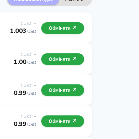
1 USDT =
Обміняти
1.003
USD
1 USDT =
Обміняти
1.00
USD
1 USDT =
Обміняти
0.99
USD
1 USDT =
Обміняти
0.99
USD