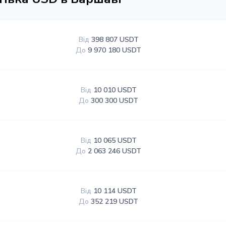
Від
398 807 USDT
До
9 970 180 USDT
Від
10 010 USDT
До
300 300 USDT
Від
10 065 USDT
До
2 063 246 USDT
Від
10 114 USDT
До
352 219 USDT