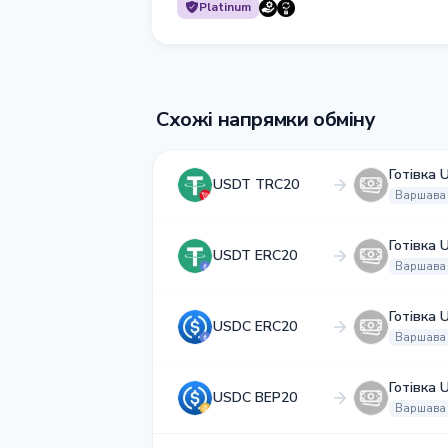
Platinum
Схожі напрямки обміну
Готівка 
USDT TRC20
Варшава
Готівка 
USDT ERC20
Варшава
Готівка 
USDC ERC20
Варшава
Готівка 
USDC BEP20
Варшава