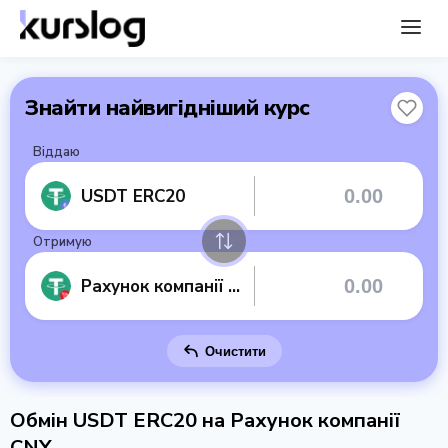
Знайти найвигідніший курс
Віддаю
USDT ERC20
Отримую
Рахунок компанії CNY
Очистити
Обмін USDT ERC20 на Рахунок компанії
CNY