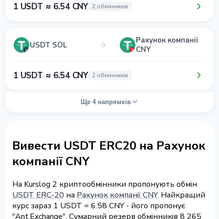
1 USDT ≈ 6.54 CNY
2 обмінників
Рахунок компанії
USDT SOL
CNY
1 USDT ≈ 6.54 CNY
2 обмінників
Ще 4 напрямків
Вивести USDT ERC20 на Рахунок
компанії CNY
На Kurslog 2 криптообмінники пропонують обмін
USDT ERC-20
на
Рахунок компанії CNY
. Найкращий
курс зараз 1 USDT = 6.58 CNY - його пропонує
"Ant.Exchange". Сумарний резерв обмінників 8 265