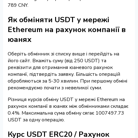
789 CNY.
Як обміняти USDT у мережі
Ethereum на рахунок компанії в
юанях
Оберіть обмінник зі списку вище і перейдіть на
його сайт. Вкажіть суму (від 250 USDT) та
реквізити для отримання юаневого рахунок
компанії, підтвердіть заявку. Більшість операцій
обробляються за 5-30 хвилин. При першому обміні
рекомендуємо почати з невеликої суми.
Різниця курсів обміну USDT у мережі Ethereum на
рахунок компанії в юанях між обмінниками складає
0.4%. Максимальна сума обміну сягає 1007497.73
USDT за одну операцію.
Курс USDT ERC20 / Рахунок