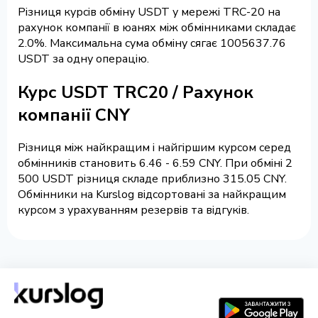
Різниця курсів обміну USDT у мережі TRC-20 на
рахунок компанії в юанях між обмінниками складає
2.0%. Максимальна сума обміну сягає 1005637.76
USDT за одну операцію.
Курс USDT TRC20 / Рахунок
компанії CNY
Різниця між найкращим і найгіршим курсом серед
обмінників становить 6.46 - 6.59 CNY. При обміні 2
500 USDT різниця складе приблизно 315.05 CNY.
Обмінники на Kurslog відсортовані за найкращим
курсом з урахуванням резервів та відгуків.