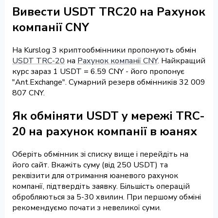
Вивести USDT TRC20 на Рахунок
компанії CNY
На Kurslog 3 криптообмінники пропонують обмін
USDT TRC-20
на
Рахунок компанії CNY
. Найкращий
курс зараз 1 USDT = 6.59 CNY - його пропонує
"Ant.Exchange". Сумарний резерв обмінників 32 009
807 CNY.
Як обміняти USDT у мережі TRC-
20 на рахунок компанії в юанях
Оберіть обмінник зі списку вище і перейдіть на
його сайт. Вкажіть суму (від 250 USDT) та
реквізити для отримання юаневого рахунок
компанії, підтвердіть заявку. Більшість операцій
обробляються за 5-30 хвилин. При першому обміні
рекомендуємо почати з невеликої суми.