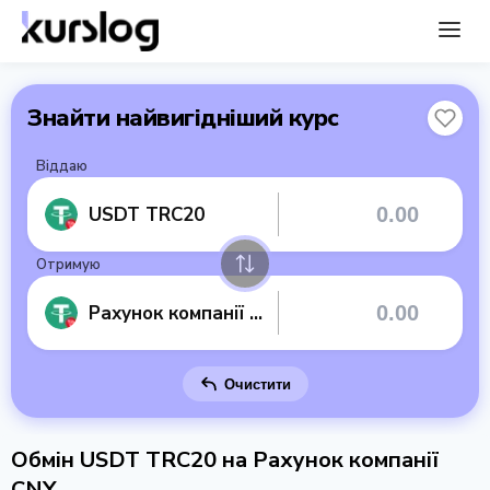
Знайти найвигідніший курс
Віддаю
USDT TRC20
Отримую
Рахунок компанії CNY
Очистити
Обмін USDT TRC20 на Рахунок компанії
CNY