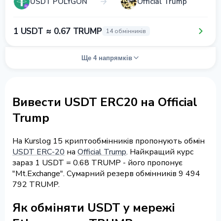
USDT POLYGON
Official Trump
1 USDT ≈ 0.67 TRUMP
14 обмінників
Ще 4 напрямків
Вивести USDT ERC20 на Official
Trump
На Kurslog 15 криптообмінників пропонують обмін
USDT ERC-20
на
Official Trump
. Найкращий курс
зараз 1 USDT = 0.68 TRUMP - його пропонує
"Mt.Exchange". Сумарний резерв обмінників 9 494
792 TRUMP.
Як обміняти USDT у мережі