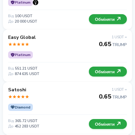
Platinum
Від
100 USDT
Обміняти
До
20 000 USDT
Easy Global
1 USDT =
0.65
TRUMP
Platinum
Від
551.21 USDT
Обміняти
До
874 635 USDT
Satoshi
1 USDT =
0.65
TRUMP
Diamond
Від
365.72 USDT
Обміняти
До
452 283 USDT