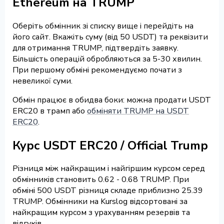
Ethereum на TRUMP
Оберіть обмінник зі списку вище і перейдіть на
його сайт. Вкажіть суму (від 50 USDT) та реквізити
для отримання TRUMP, підтвердіть заявку.
Більшість операцій обробляються за 5-30 хвилин.
При першому обміні рекомендуємо почати з
невеликої суми.
Обмін працює в обидва боки: можна продати USDT
ERC20 в трамп або
обміняти TRUMP на USDT
ERC20
.
Курс USDT ERC20 / Official Trump
Різниця між найкращим і найгіршим курсом серед
обмінників становить 0.62 - 0.68 TRUMP. При
обміні 500 USDT різниця складе приблизно 25.39
TRUMP. Обмінники на Kurslog відсортовані за
найкращим курсом з урахуванням резервів та
відгуків.