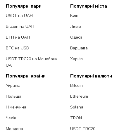
Популярні пари
Популярні міста
USDT на UAH
Київ
Bitcoin на UAH
Львів
ETH на UAH
Одеса
BTC на USD
Варшава
USDT TRC20 на Монобанк
Харків
UAH
Популярні країни
Популярні валюти
Україна
Bitcoin
Польща
Ethereum
Німеччина
Solana
Чехія
TRON
Молдова
USDT TRC20