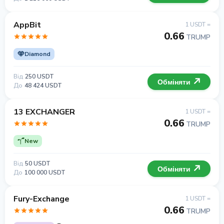
AppBit
1 USDT =
0.66
TRUMP
Diamond
Від
250 USDT
Обміняти
До
48 424 USDT
13 EXCHANGER
1 USDT =
0.66
TRUMP
New
Від
50 USDT
Обміняти
До
100 000 USDT
Fury-Exchange
1 USDT =
0.66
TRUMP