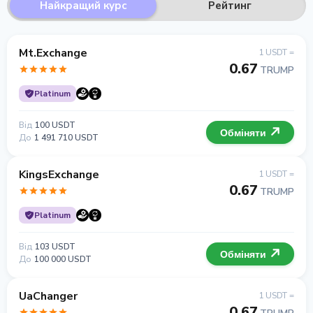
Найкращий курс
Рейтинг
Mt.Exchange
1 USDT =
0.67
TRUMP
Platinum
Від
100 USDT
Обміняти
До
1 491 710 USDT
KingsExchange
1 USDT =
0.67
TRUMP
Platinum
Від
103 USDT
Обміняти
До
100 000 USDT
UaChanger
1 USDT =
0.67