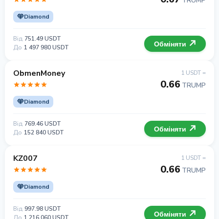
TRUMP
Diamond
Від
751.49 USDT
Обміняти
До
1 497 980 USDT
ObmenMoney
1 USDT =
0.66
TRUMP
Diamond
Від
769.46 USDT
Обміняти
До
152 840 USDT
KZ007
1 USDT =
0.66
TRUMP
Diamond
Від
997.98 USDT
Обміняти
До
1 216 060 USDT