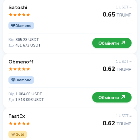
Satoshi
1 USDT =
0.65
TRUMP
Diamond
Від
365.23 USDT
Обміняти
До
451 673 USDT
Obmenoff
1 USDT =
0.62
TRUMP
Diamond
Від
1 084.03 USDT
Обміняти
До
1 513 096 USDT
FastEx
1 USDT =
0.62
TRUMP
Gold