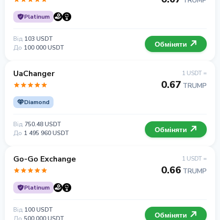
TRUMP
Platinum
Від
103 USDT
Обміняти
До
100 000 USDT
UaChanger
1 USDT =
0.67
TRUMP
Diamond
Від
750.48 USDT
Обміняти
До
1 495 960 USDT
Go-Go Exchange
1 USDT =
0.66
TRUMP
Platinum
Від
100 USDT
Обміняти
До
500 000 USDT