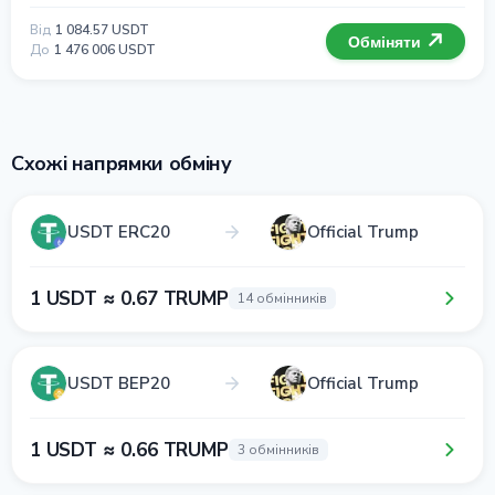
Від
1 084.57 USDT
Обміняти
До
1 476 006 USDT
Схожі напрямки обміну
USDT ERC20
Official Trump
1 USDT ≈ 0.67 TRUMP
14 обмінників
USDT BEP20
Official Trump
1 USDT ≈ 0.66 TRUMP
3 обмінників