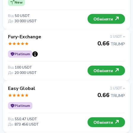
New
Від
50 USDT
Обміняти
До
30 000 USDT
Fury-Exchange
1 USDT =
0.66
TRUMP
Platinum
Від
100 USDT
Обміняти
До
20 000 USDT
Easy Global
1 USDT =
0.66
TRUMP
Platinum
Від
550.47 USDT
Обміняти
До
873 456 USDT