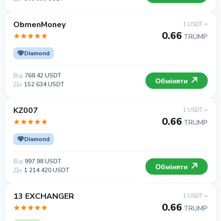
ObmenMoney
1 USDT =
0.66
TRUMP
Diamond
Від
768.42 USDT
Обміняти
До
152 634 USDT
KZ007
1 USDT =
0.66
TRUMP
Diamond
Від
997.98 USDT
Обміняти
До
1 214 420 USDT
13 EXCHANGER
1 USDT =
0.66
TRUMP