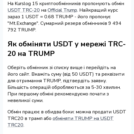
На Kurslog 15 криптообмінників пропонують обмін
USDT TRC-20
на
Official Trump
. Найкращий курс
зараз 1 USDT = 0.68 TRUMP - його пропонує
"Mt.Exchange". Сумарний резерв обмінників 9 494
792 TRUMP.
Як обміняти USDT у мережі TRC-
20 на TRUMP
Оберіть обмінник зі списку вище і перейдіть на
його сайт. Вкажіть суму (від 50 USDT) та реквізити
для отримання TRUMP, підтвердіть заявку.
Більшість операцій обробляються за 5-30 хвилин.
При першому обміні рекомендуємо почати з
невеликої суми.
Обмін працює в обидва боки: можна продати USDT
TRC20 в трамп або
обміняти TRUMP на USDT
TRC20
.