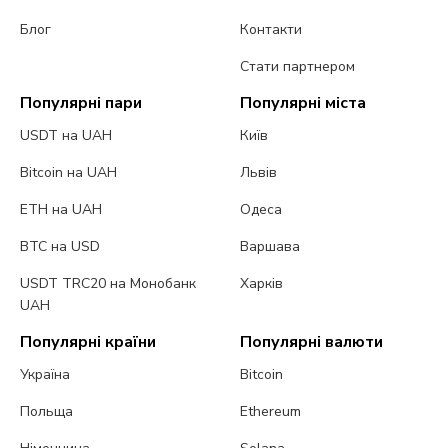
Блог
Контакти
Стати партнером
Популярні пари
Популярні міста
USDT на UAH
Київ
Bitcoin на UAH
Львів
ETH на UAH
Одеса
BTC на USD
Варшава
USDT TRC20 на Монобанк
Харків
UAH
Популярні країни
Популярні валюти
Україна
Bitcoin
Польща
Ethereum