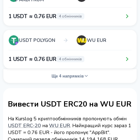
1 USDT ≈ 0.76 EUR
4 обмінників
USDT POLYGON
WU EUR
1 USDT ≈ 0.76 EUR
4 обмінників
Ще 4 напрямків
Вивести USDT ERC20 на WU EUR
На Kurslog 5 криптообмінників пропонують обмін
USDT ERC-20
на
WU EUR
. Найкращий курс зараз 1
USDT = 0.76 EUR - його пропонує "AppBit".
Сумарний резерв обмінників 14 194 168 EUR.