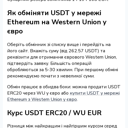
Як обміняти USDT у мережі
Ethereum на Western Union у
євро
Оберіть обмінник зі списку вище і перейдіть на
його сайт. Вкажіть суму (від 262.57 USDT) та
реквізити для отримання єврового Western Union,
підтвердіть заявку. Більшість операцій
обробляються за 5-30 хвилин. При першому обміні
рекомендуємо почати з невеликої суми.
Обмін працює в обидва боки: можна продати USDT
ERC20 через WU у євро або
купити USDT у мережі
Ethereum з Western Union у євро
.
Курс USDT ERC20 / WU EUR
Різниця між найкращим і найгіршим курсом серед