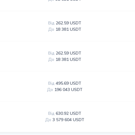
Від
262.59 USDT
До
18 381 USDT
Від
262.59 USDT
До
18 381 USDT
Від
495.69 USDT
До
196 043 USDT
Від
630.92 USDT
До
3 579 604 USDT