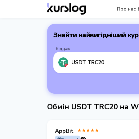
Про нас
Знайти найвигідніший кур
Віддаю
USDT TRC20
Обмін USDT TRC20 на 
AppBit