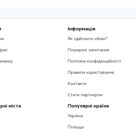
и
Інформація
ки
Як здійснити обмін?
іржі
Поширені запитання
аманці
Політика конфіденційності
Правила користування
Контакти
Стати партнером
рні міста
Популярні країни
Україна
Польща