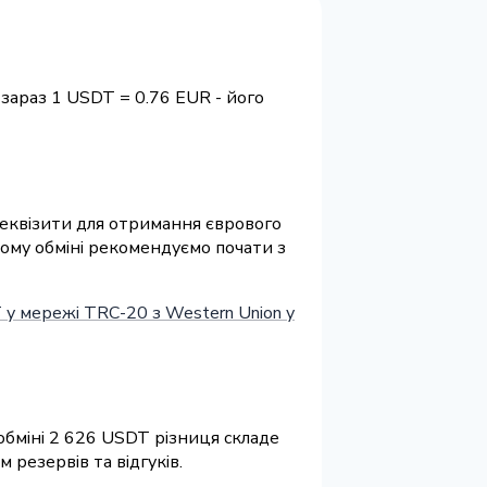
зараз 1 USDT = 0.76 EUR - його
 реквізити для отримання єврового
шому обміні рекомендуємо почати з
у мережі TRC-20 з Western Union у
обміні 2 626 USDT різниця складе
резервів та відгуків.