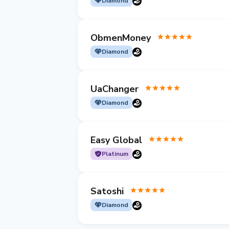
Diamond
ObmenMoney
Diamond
UaChanger
Diamond
Easy Global
Platinum
Satoshi
Diamond