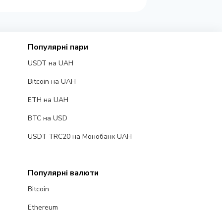
Популярні пари
USDT на UAH
Bitcoin на UAH
ETH на UAH
BTC на USD
USDT TRC20 на Монобанк UAH
Популярні валюти
Bitcoin
Ethereum