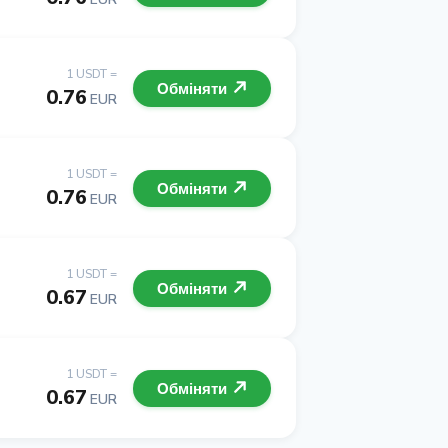
1 USDT =
Обміняти
0.76
EUR
1 USDT =
Обміняти
0.76
EUR
1 USDT =
Обміняти
0.67
EUR
1 USDT =
Обміняти
0.67
EUR