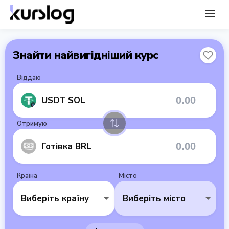
Знайти найвигідніший курс
Віддаю
USDT SOL
Отримую
Готівка BRL
Країна
Місто
Виберіть країну
Виберіть місто