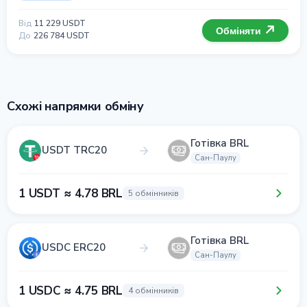
Від
11 229 USDT
Обміняти
До
226 784 USDT
Схожі напрямки обміну
Готівка BRL
USDT TRC20
Сан-Паулу
1 USDT ≈ 4.78 BRL
5 обмінників
Готівка BRL
USDC ERC20
Сан-Паулу
1 USDC ≈ 4.75 BRL
4 обмінників