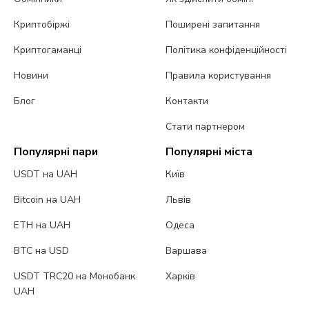
Криптобіржі
Поширені запитання
Криптогаманці
Політика конфіденційності
Новини
Правила користування
Блог
Контакти
Стати партнером
Популярні пари
Популярні міста
USDT на UAH
Київ
Bitcoin на UAH
Львів
ETH на UAH
Одеса
BTC на USD
Варшава
USDT TRC20 на Монобанк
Харків
UAH