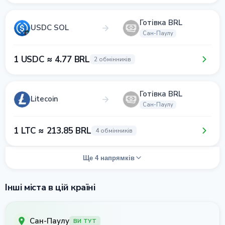
Готівка BRL
USDC SOL
Сан-Паулу
1 USDC ≈ 4.77 BRL
2 обмінників
Готівка BRL
Litecoin
Сан-Паулу
1 LTC ≈ 213.85 BRL
4 обмінників
Ще 4 напрямків
Інші міста в цій країні
Сан-Паулу
ВИ ТУТ