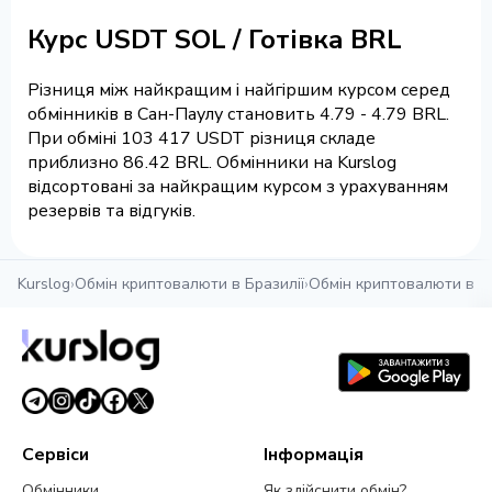
Курс USDT SOL / Готівка BRL
Різниця між найкращим і найгіршим курсом серед
обмінників в Сан-Паулу становить 4.79 - 4.79 BRL.
При обміні 103 417 USDT різниця складе
приблизно 86.42 BRL. Обмінники на Kurslog
відсортовані за найкращим курсом з урахуванням
резервів та відгуків.
Kurslog
›
Обмін криптовалюти в Бразилії
›
Обмін криптовалюти в С
Сервіси
Інформація
Обмінники
Як здійснити обмін?