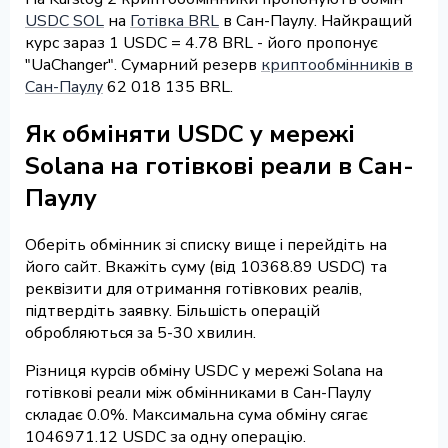
USDC SOL
на
Готівка BRL
в Сан-Паулу. Найкращий
курс зараз 1 USDC = 4.78 BRL - його пропонує
"UaChanger". Сумарний резерв
криптообмінників в
Сан-Паулу
62 018 135 BRL.
Як обміняти USDC у мережі
Solana на готівкові реали в Сан-
Паулу
Оберіть обмінник зі списку вище і перейдіть на
його сайт. Вкажіть суму (від 10368.89 USDC) та
реквізити для отримання готівкових реалів,
підтвердіть заявку. Більшість операцій
обробляються за 5-30 хвилин.
Різниця курсів обміну USDC у мережі Solana на
готівкові реали між обмінниками в Сан-Паулу
складає 0.0%. Максимальна сума обміну сягає
1046971.12 USDC за одну операцію.