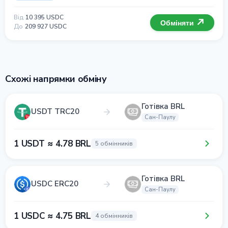
Від
10 395 USDC
Обміняти
До
209 927 USDC
Схожі напрямки обміну
Готівка BRL
USDT TRC20
Сан-Паулу
1 USDT ≈ 4.78 BRL
5 обмінників
Готівка BRL
USDC ERC20
Сан-Паулу
1 USDC ≈ 4.75 BRL
4 обмінників