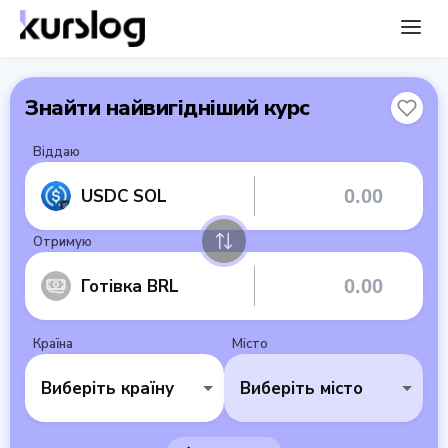
Знайти найвигідніший курс
Віддаю
USDC SOL
Отримую
Готівка BRL
Країна
Місто
Виберіть країну
Виберіть місто