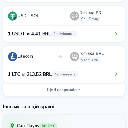
Готівка BRL
USDT SOL
Сан-Паулу
1 USDT ≈ 4.41 BRL
2 обмінників
Готівка BRL
Litecoin
Сан-Паулу
1 LTC ≈ 213.52 BRL
4 обмінників
Ще 4 напрямків
Інші міста в цій країні
Сан-Паулу
ВИ ТУТ