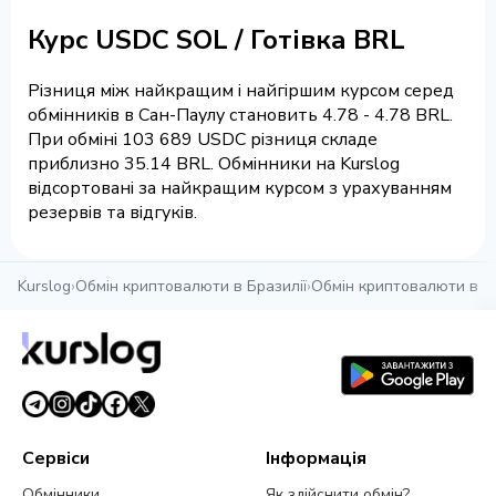
Курс USDC SOL / Готівка BRL
Різниця між найкращим і найгіршим курсом серед
обмінників в Сан-Паулу становить 4.78 - 4.78 BRL.
При обміні 103 689 USDC різниця складе
приблизно 35.14 BRL. Обмінники на Kurslog
відсортовані за найкращим курсом з урахуванням
резервів та відгуків.
Kurslog
›
Обмін криптовалюти в Бразилії
›
Обмін криптовалюти в С
Сервіси
Інформація
Обмінники
Як здійснити обмін?