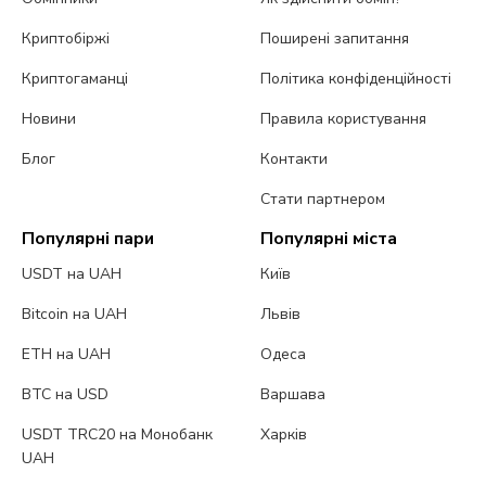
Криптобіржі
Поширені запитання
Криптогаманці
Політика конфіденційності
Новини
Правила користування
Блог
Контакти
Стати партнером
Популярні пари
Популярні міста
USDT на UAH
Київ
Bitcoin на UAH
Львів
ETH на UAH
Одеса
BTC на USD
Варшава
USDT TRC20 на Монобанк
Харків
UAH