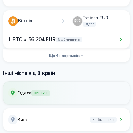
Готівка EUR
Bitcoin
Одеса
1 BTC ≈ 56 204 EUR
6 обмінників
Ще 4 напрямків
Інші міста в цій країні
Одеса
ВИ ТУТ
Київ
8 обмінників