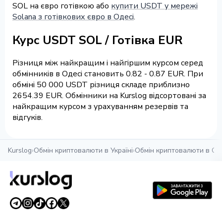
SOL на євро готівкою або
купити USDT у мережі
Solana з готівкових євро в Одесі
.
Курс USDT SOL / Готівка EUR
Різниця між найкращим і найгіршим курсом серед
обмінників в Одесі становить 0.82 - 0.87 EUR. При
обміні 50 000 USDT різниця складе приблизно
2654.39 EUR. Обмінники на Kurslog відсортовані за
найкращим курсом з урахуванням резервів та
відгуків.
Kurslog
›
Обмін криптовалюти в Україні
›
Обмін криптовалюти в Од