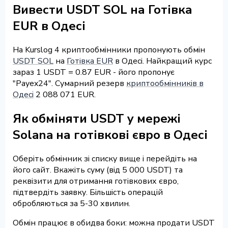
Вивести USDT SOL на Готівка
EUR в Одесі
На Kurslog 4 криптообмінники пропонують обмін
USDT SOL
на
Готівка EUR
в Одесі. Найкращий курс
зараз 1 USDT = 0.87 EUR - його пропонує
"Payex24". Сумарний резерв
криптообмінників в
Одесі
2 088 071 EUR.
Як обміняти USDT у мережі
Solana на готівкові євро в Одесі
Оберіть обмінник зі списку вище і перейдіть на
його сайт. Вкажіть суму (від 5 000 USDT) та
реквізити для отримання готівкових євро,
підтвердіть заявку. Більшість операцій
обробляються за 5-30 хвилин.
Обмін працює в обидва боки: можна продати USDT