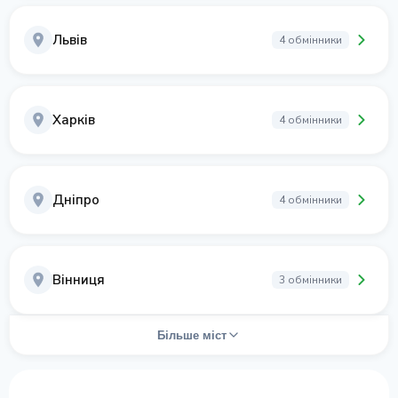
Львів
4 обмінники
Харків
4 обмінники
Дніпро
4 обмінники
Вінниця
3 обмінники
Більше міст