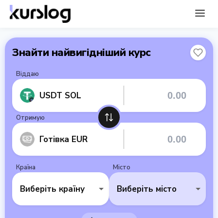
Знайти найвигідніший курс
Віддаю
USDT SOL
Отримую
Готівка EUR
Країна
Місто
Виберіть країну
Виберіть місто