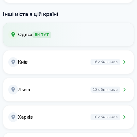
Інші міста в цій країні
Одеса
ВИ ТУТ
Київ
16 обмінників
Львів
12 обмінників
Харків
10 обмінників