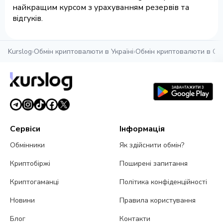
найкращим курсом з урахуванням резервів та
відгуків.
Kurslog
›
Обмін криптовалюти в Україні
›
Обмін криптовалюти в Од
Сервіси
Інформація
Обмінники
Як здійснити обмін?
Криптобіржі
Поширені запитання
Криптогаманці
Політика конфіденційності
Новини
Правила користування
Блог
Контакти