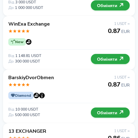
Від
3 000 USDT
Обміняти
До
1 000 000 USDT
WinExa Exchange
1 USDT =
0.87
EUR
New
Від
1 148.81 USDT
Обміняти
До
300 000 USDT
BarskiyDvorObmen
1 USDT =
0.87
EUR
Diamond
Від
10 000 USDT
Обміняти
До
500 000 USDT
13 EXCHANGER
1 USDT =