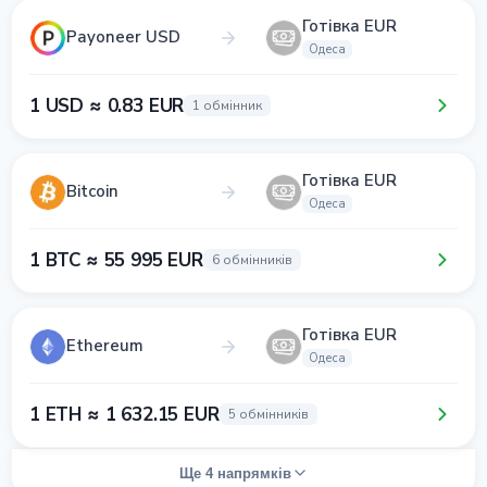
Готівка EUR
Payoneer USD
Одеса
1 USD ≈ 0.83 EUR
1 обмінник
Готівка EUR
Bitcoin
Одеса
1 BTC ≈ 55 995 EUR
6 обмінників
Готівка EUR
Ethereum
Одеса
1 ETH ≈ 1 632.15 EUR
5 обмінників
Ще 4 напрямків