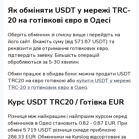
Як обміняти USDT у мережі TRC-
20 на готівкові євро в Одесі
Оберіть обмінник зі списку вище і перейдіть на
його сайт. Вкажіть суму (від 571.87 USDT) та
реквізити для отримання готівкових євро,
підтвердіть заявку. Більшість операцій
обробляються за 5-30 хвилин.
Обмін працює в обидва боки: можна продати USDT
TRC20 на євро готівкою або
купити USDT у мережі
TRC-20 з готівкових євро в Одесі
.
Курс USDT TRC20 / Готівка EUR
Різниця між найкращим і найгіршим курсом серед
обмінників в Одесі становить 0.82 - 0.87 EUR. При
обміні 5 719 USDT різниця складе приблизно
286.33 EUR. Обмінники на Kurslog відсортовані за