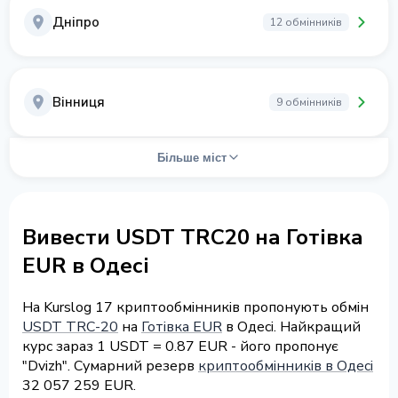
Дніпро
12 обмінників
Вінниця
9 обмінників
Більше міст
Вивести USDT TRC20 на Готівка
EUR в Одесі
На Kurslog 17 криптообмінників пропонують обмін
USDT TRC-20
на
Готівка EUR
в Одесі. Найкращий
курс зараз 1 USDT = 0.87 EUR - його пропонує
"Dvizh". Сумарний резерв
криптообмінників в Одесі
32 057 259 EUR.