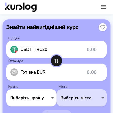
Знайти найвигідніший курс
Віддаю
USDT TRC20
Отримую
Готівка EUR
Країна
Місто
Виберіть країну
Виберіть місто