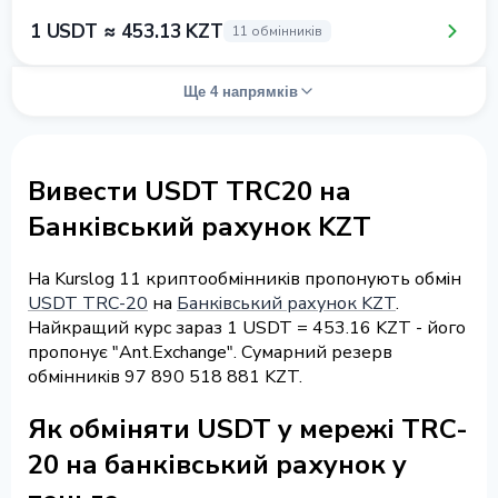
1 USDT ≈ 453.13 KZT
11 обмінників
Ще 4 напрямків
Вивести USDT TRC20 на
Банківський рахунок KZT
На Kurslog 11 криптообмінників пропонують обмін
USDT TRC-20
на
Банківський рахунок KZT
.
Найкращий курс зараз 1 USDT = 453.16 KZT - його
пропонує "Ant.Exchange". Сумарний резерв
обмінників 97 890 518 881 KZT.
Як обміняти USDT у мережі TRC-
20 на банківський рахунок у