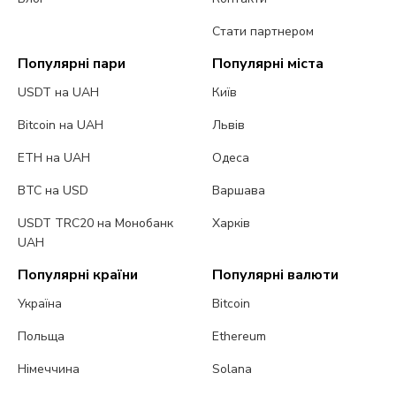
Стати партнером
Популярні пари
Популярні міста
USDT на UAH
Київ
Bitcoin на UAH
Львів
ETH на UAH
Одеса
BTC на USD
Варшава
USDT TRC20 на Монобанк
Харків
UAH
Популярні країни
Популярні валюти
Україна
Bitcoin
Польща
Ethereum
Німеччина
Solana