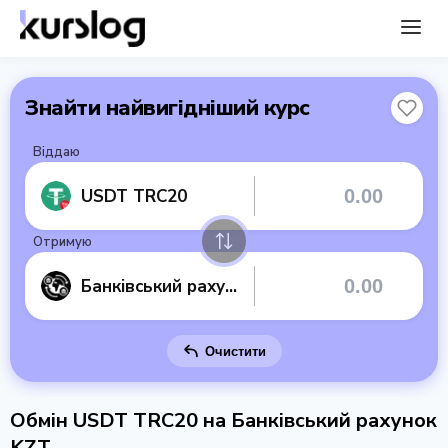
Знайти найвигідніший курс
Віддаю
USDT TRC20
Отримую
Банківський рахунок KZT
Очистити
Обмін USDT TRC20 на Банківський рахунок
KZT