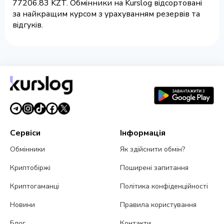
77206.83 KZT. Обмінники на Kurslog відсортовані
за найкращим курсом з урахуванням резервів та
відгуків.
Сервіси
Інформація
Обмінники
Як здійснити обмін?
Криптобіржі
Поширені запитання
Криптогаманці
Політика конфіденційності
Новини
Правила користування
Блог
Контакти