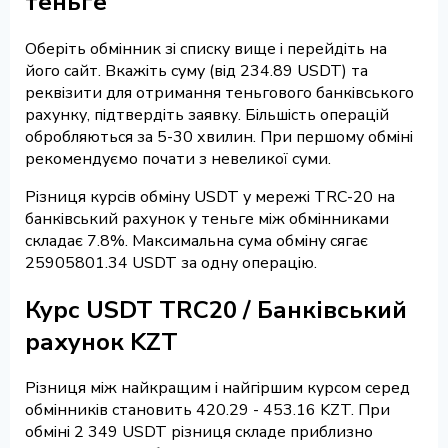
теньге
Оберіть обмінник зі списку вище і перейдіть на
його сайт. Вкажіть суму (від 234.89 USDT) та
реквізити для отримання теньгового банківського
рахунку, підтвердіть заявку. Більшість операцій
обробляються за 5-30 хвилин. При першому обміні
рекомендуємо почати з невеликої суми.
Різниця курсів обміну USDT у мережі TRC-20 на
банківський рахунок у теньге між обмінниками
складає 7.8%. Максимальна сума обміну сягає
25905801.34 USDT за одну операцію.
Курс USDT TRC20 / Банківський
рахунок KZT
Різниця між найкращим і найгіршим курсом серед
обмінників становить 420.29 - 453.16 KZT. При
обміні 2 349 USDT різниця складе приблизно