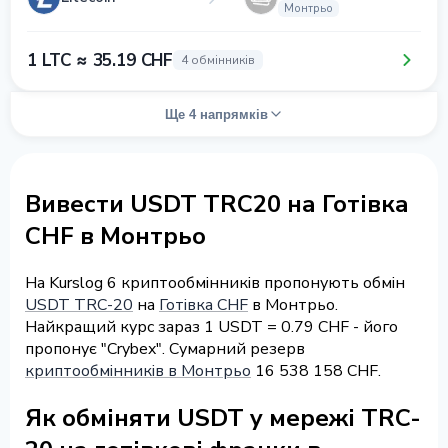
Монтрьо
1 LTC ≈ 35.19 CHF
4 обмінників
Ще 4 напрямків
Вивести USDT TRC20 на Готівка
CHF в Монтрьо
На Kurslog 6 криптообмінників пропонують обмін
USDT TRC-20
на
Готівка CHF
в Монтрьо.
Найкращий курс зараз 1 USDT = 0.79 CHF - його
пропонує "Crybex". Сумарний резерв
криптообмінників в Монтрьо
16 538 158 CHF.
Як обміняти USDT у мережі TRC-