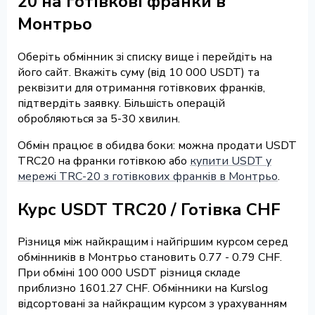
20 на готівкові франки в
Монтрьо
Оберіть обмінник зі списку вище і перейдіть на
його сайт. Вкажіть суму (від 10 000 USDT) та
реквізити для отримання готівкових франків,
підтвердіть заявку. Більшість операцій
обробляються за 5-30 хвилин.
Обмін працює в обидва боки: можна продати USDT
TRC20 на франки готівкою або
купити USDT у
мережі TRC-20 з готівкових франків в Монтрьо
.
Курс USDT TRC20 / Готівка CHF
Різниця між найкращим і найгіршим курсом серед
обмінників в Монтрьо становить 0.77 - 0.79 CHF.
При обміні 100 000 USDT різниця складе
приблизно 1601.27 CHF. Обмінники на Kurslog
відсортовані за найкращим курсом з урахуванням