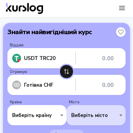
Знайти найвигідніший курс
Віддаю
USDT TRC20
Отримую
Готівка CHF
Країна
Місто
Виберіть країну
Виберіть місто