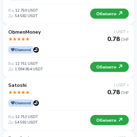
Від
12 750 USDT
Обміняти
До
54 582 USDT
ObmenMoney
1 USDT =
0.78
CHF
Diamond
Від
12 751 USDT
Обміняти
До
1 094 854 USDT
Satoshi
1 USDT =
0.78
CHF
Diamond
Від
12 753 USDT
Обміняти
До
54 592 USDT