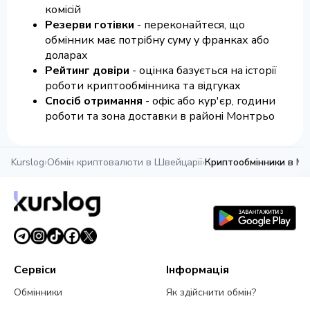
комісій
Резерви готівки
- переконайтеся, що
обмінник має потрібну суму у франках або
доларах
Рейтинг довіри
- оцінка базується на історії
роботи криптообмінника та відгуках
Спосіб отримання
- офіс або кур'єр, години
роботи та зона доставки в районі Монтрьо
Kurslog
›
Обмін криптовалюти в Швейцарії
›
Криптообмінники в М
Сервіси
Інформація
Обмінники
Як здійснити обмін?