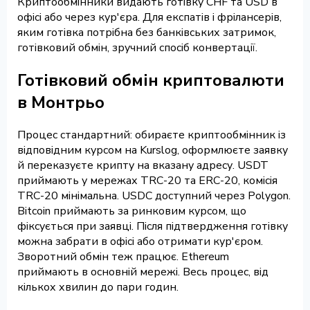
Криптообмінники видають готівку CHF та USD в
офісі або через кур'єра. Для експатів і фрілансерів,
яким готівка потрібна без банківських затримок,
готівковий обмін, зручний спосіб конвертації.
Готівковий обмін криптовалюти
в Монтрьо
Процес стандартний: обираєте криптообмінник із
відповідним курсом на Kurslog, оформлюєте заявку
й переказуєте крипту на вказану адресу. USDT
приймають у мережах TRC-20 та ERC-20, комісія
TRC-20 мінімальна. USDC доступний через Polygon.
Bitcoin приймають за ринковим курсом, що
фіксується при заявці. Після підтвердження готівку
можна забрати в офісі або отримати кур'єром.
Зворотний обмін теж працює. Ethereum
приймають в основній мережі. Весь процес, від
кількох хвилин до пари годин.