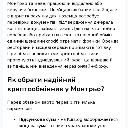
Монтрьо та Веве, працюючи віддалено або
керуючи бізнесом. Швейцарські банки надійні, але
відкриття рахунку для іноземця потребує
перевірки документів і підтвердження джерела
коштів, процес займає тижні. Для тих, хто щойно
переїхав або приїхав на сезон, готівковий обмін,
єдиний швидкий спосіб отримати франки. Оренда,
ресторани й місцеві сервіси приймають готівку.
При обміні великих сум криптообмінники
пропонують індивідуальний курс - це швидше й
вигідніше, ніж виведення через онлайн-біржу.
Як обрати надійний
криптообмінник у Монтрьо?
Перед обміном варто перевірити кілька
параметрів:
Підсумкова сума
- на Kurslog відображається
кінцева сума готівки з урахуванням усіх