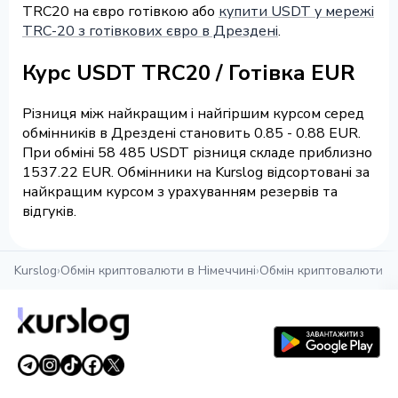
TRC20 на євро готівкою або
купити USDT у мережі
TRC-20 з готівкових євро в Дрездені
.
Курс USDT TRC20 / Готівка EUR
Різниця між найкращим і найгіршим курсом серед
обмінників в Дрездені становить 0.85 - 0.88 EUR.
При обміні 58 485 USDT різниця складе приблизно
1537.22 EUR. Обмінники на Kurslog відсортовані за
найкращим курсом з урахуванням резервів та
відгуків.
Kurslog
›
Обмін криптовалюти в Німеччині
›
Обмін криптовалюти в