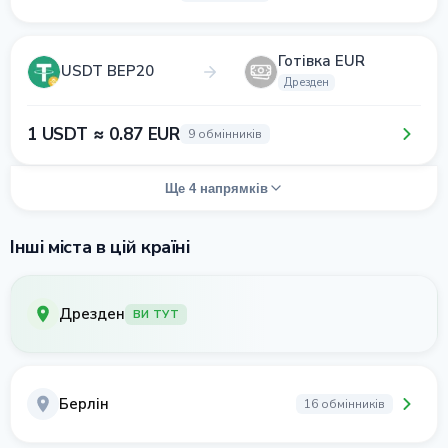
Готівка EUR
USDT BEP20
Дрезден
1 USDT ≈ 0.87 EUR
9 обмінників
Ще 4 напрямків
Інші міста в цій країні
Дрезден
ВИ ТУТ
Берлін
16 обмінників