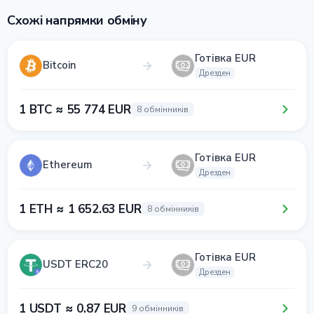
Схожі напрямки обміну
Готівка EUR
Bitcoin
Дрезден
1 BTC ≈ 55 774 EUR
8 обмінників
Готівка EUR
Ethereum
Дрезден
1 ETH ≈ 1 652.63 EUR
8 обмінників
Готівка EUR
USDT ERC20
Дрезден
1 USDT ≈ 0.87 EUR
9 обмінників