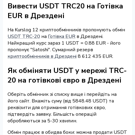
Вивести USDT TRC20 на Готівка
EUR в Дрездені
На Kurslog 12 криптообмінників пропонують обмін
USDT TRC-20
на
Готівка EUR
в Дрездені.
Найкращий курс зараз 1 USDT = 0.88 EUR - його
пропонує "Satoshi". Сумарний резерв
криптообмінників в Дрездені
8 612 435 EUR.
Як обміняти USDT у мережі TRC-
20 на готівкові євро в Дрездені
Оберіть обмінник зі списку вище і перейдіть на
його сайт. Вкажіть суму (від 5848.48 USDT) та
реквізити для отримання готівкових євро,
підтвердіть заявку. Більшість операцій
обробляються за 5-30 хвилин.
Обмін працює в обидва боки: можна продати USDT