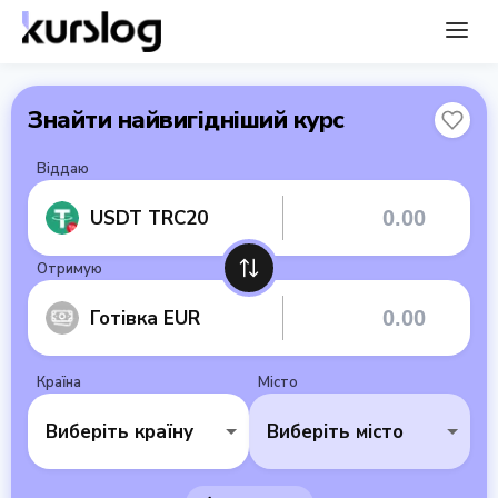
Знайти найвигідніший курс
Віддаю
USDT TRC20
Отримую
Готівка EUR
Країна
Місто
Виберіть країну
Виберіть місто