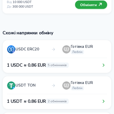
Від
10 000 USDT
Обміняти
До
300 000 USDT
Схожі напрямки обміну
Готівка EUR
USDC ERC20
Люблін
1 USDC ≈ 0.86 EUR
5 обмінників
Готівка EUR
USDT TON
Люблін
1 USDT ≈ 0.86 EUR
2 обмінників