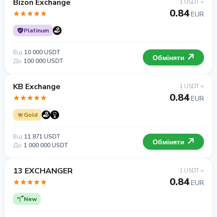
Bizon Exchange
1 USDT =
0.84
EUR
Platinum
Від
10 000 USDT
Обміняти
До
100 000 USDT
KB Exchange
1 USDT =
0.84
EUR
Gold
Від
11 871 USDT
Обміняти
До
1 000 000 USDT
13 EXCHANGER
1 USDT =
0.84
EUR
New