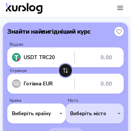
Знайти найвигідніший курс
Віддаю
USDT TRC20
Отримую
Готівка EUR
Країна
Місто
Виберіть країну
Виберіть місто