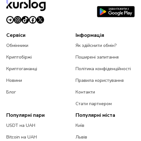
Сервіси
Інформація
Обмінники
Як здійснити обмін?
Криптобіржі
Поширені запитання
Криптогаманці
Політика конфіденційності
Новини
Правила користування
Блог
Контакти
Стати партнером
Популярні пари
Популярні міста
USDT на UAH
Київ
Bitcoin на UAH
Львів