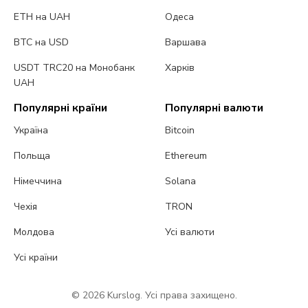
ETH на UAH
Одеса
BTC на USD
Варшава
USDT TRC20 на Монобанк
Харків
UAH
Популярні країни
Популярні валюти
Україна
Bitcoin
Польща
Ethereum
Німеччина
Solana
Чехія
TRON
Молдова
Усі валюти
Усі країни
© 2026 Kurslog. Усі права захищено.