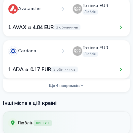
Готівка EUR
Avalanche
Люблін
1 AVAX ≈ 4.84 EUR
2 обмінників
Готівка EUR
Cardano
Люблін
1 ADA ≈ 0.17 EUR
3 обмінників
Ще 4 напрямків
Інші міста в цій країні
Люблін
ВИ ТУТ