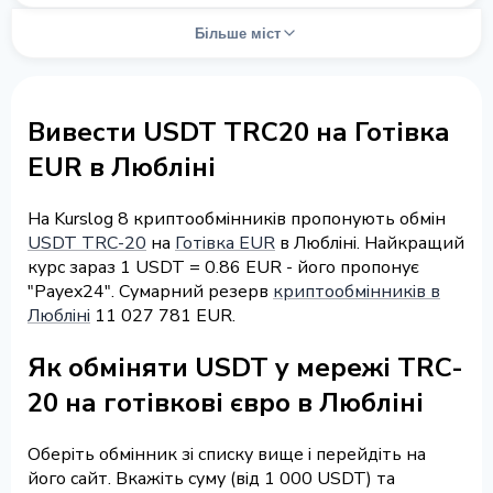
Більше міст
Вивести USDT TRC20 на Готівка
EUR в Любліні
На Kurslog 8 криптообмінників пропонують обмін
USDT TRC-20
на
Готівка EUR
в Любліні. Найкращий
курс зараз 1 USDT = 0.86 EUR - його пропонує
"Payex24". Сумарний резерв
криптообмінників в
Любліні
11 027 781 EUR.
Як обміняти USDT у мережі TRC-
20 на готівкові євро в Любліні
Оберіть обмінник зі списку вище і перейдіть на
його сайт. Вкажіть суму (від 1 000 USDT) та