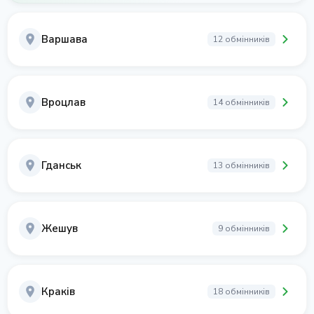
Варшава
12 обмінників
Вроцлав
14 обмінників
Гданськ
13 обмінників
Жешув
9 обмінників
Краків
18 обмінників