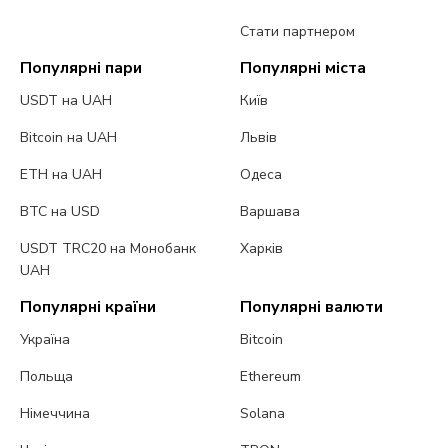
Стати партнером
Популярні пари
Популярні міста
USDT на UAH
Київ
Bitcoin на UAH
Львів
ETH на UAH
Одеса
BTC на USD
Варшава
USDT TRC20 на Монобанк
Харків
UAH
Популярні країни
Популярні валюти
Україна
Bitcoin
Польща
Ethereum
Німеччина
Solana