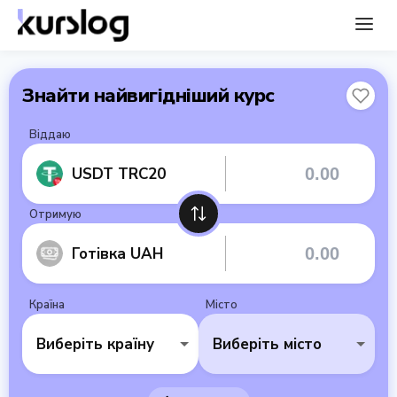
Знайти найвигідніший курс
Віддаю
USDT TRC20
Отримую
Готівка UAH
Країна
Місто
Виберіть країну
Виберіть місто