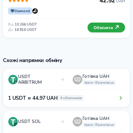
42.52
UAH
Diamond
Від
10 266 USDT
Обміняти
До
18 816 USDT
Схожі напрямки обміну
Готівка UAH
USDT
ARBITRUM
Івано-Франківськ
1 USDT ≈ 44.97 UAH
4 обмінників
Готівка UAH
USDT SOL
Івано-Франківськ