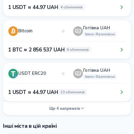
1 USDT ≈ 44.97 UAH
4 обмінників
Готівка UAH
Bitcoin
Івано-Франківськ
1 BTC ≈ 2 856 537 UAH
6 обмінників
Готівка UAH
USDT ERC20
Івано-Франківськ
1 USDT ≈ 44.97 UAH
10 обмінників
Ще 4 напрямків
Інші міста в цій країні