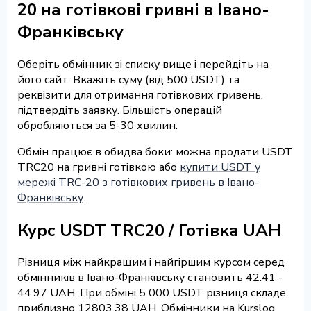
20 на готівкові гривні в Івано-
Франківську
Оберіть обмінник зі списку вище і перейдіть на
його сайт. Вкажіть суму (від 500 USDT) та
реквізити для отримання готівкових гривень,
підтвердіть заявку. Більшість операцій
обробляються за 5-30 хвилин.
Обмін працює в обидва боки: можна продати USDT
TRC20 на гривні готівкою або
купити USDT у
мережі TRC-20 з готівкових гривень в Івано-
Франківську
.
Курс USDT TRC20 / Готівка UAH
Різниця між найкращим і найгіршим курсом серед
обмінників в Івано-Франківську становить 42.41 -
44.97 UAH. При обміні 5 000 USDT різниця складе
приблизно 12803.38 UAH. Обмінники на Kurslog