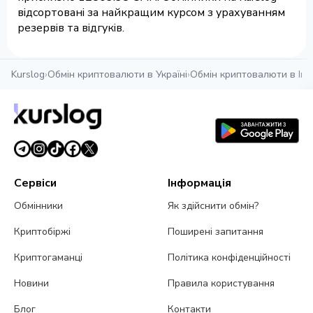
відсортовані за найкращим курсом з урахуванням
резервів та відгуків.
Kurslog
›
Обмін криптовалюти в Україні
›
Обмін криптовалюти в Іва
Сервіси
Інформація
Обмінники
Як здійснити обмін?
Криптобіржі
Поширені запитання
Криптогаманці
Політика конфіденційності
Новини
Правила користування
Блог
Контакти