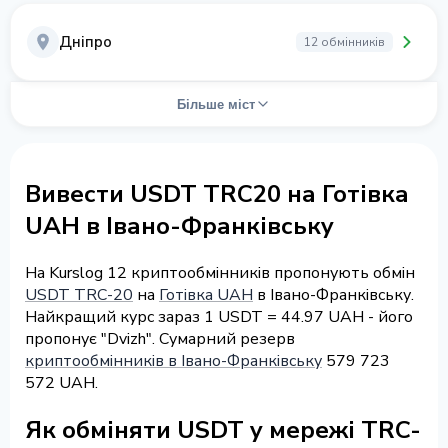
Дніпро
12 обмінників
Більше міст
Вивести USDT TRC20 на Готівка
UAH в Івано-Франківську
На Kurslog 12 криптообмінників пропонують обмін
USDT TRC-20
на
Готівка UAH
в Івано-Франківську.
Найкращий курс зараз 1 USDT = 44.97 UAH - його
пропонує "Dvizh". Сумарний резерв
криптообмінників в Івано-Франківську
579 723
572 UAH.
Як обміняти USDT у мережі TRC-