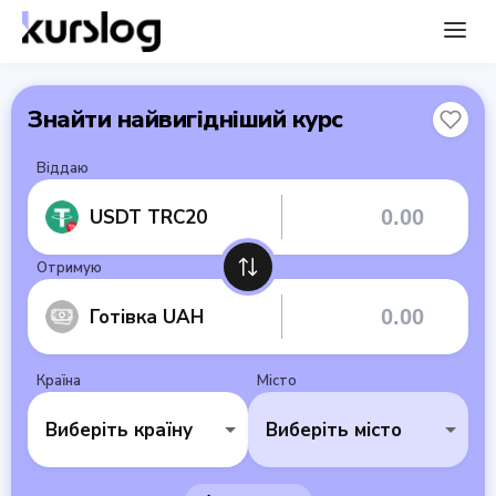
Знайти найвигідніший курс
Віддаю
USDT TRC20
Отримую
Готівка UAH
Країна
Місто
Виберіть країну
Виберіть місто