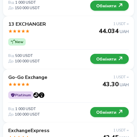
Від
1 000 USDT
Обміняти
До
150 000 USDT
13 EXCHANGER
1 USDT =
44.034
UAH
New
Від
500 USDT
Обміняти
До
100 000 USDT
Go-Go Exchange
1 USDT =
43.30
UAH
Platinum
Від
1 000 USDT
Обміняти
До
100 000 USDT
ExchangeExpress
1 USDT =