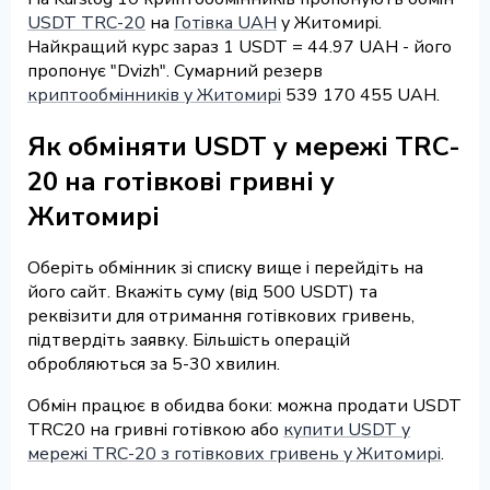
USDT TRC-20
на
Готівка UAH
у Житомирі.
Найкращий курс зараз 1 USDT = 44.97 UAH - його
пропонує "Dvizh". Сумарний резерв
криптообмінників у Житомирі
539 170 455 UAH.
Як обміняти USDT у мережі TRC-
20 на готівкові гривні у
Житомирі
Оберіть обмінник зі списку вище і перейдіть на
його сайт. Вкажіть суму (від 500 USDT) та
реквізити для отримання готівкових гривень,
підтвердіть заявку. Більшість операцій
обробляються за 5-30 хвилин.
Обмін працює в обидва боки: можна продати USDT
TRC20 на гривні готівкою або
купити USDT у
мережі TRC-20 з готівкових гривень у Житомирі
.