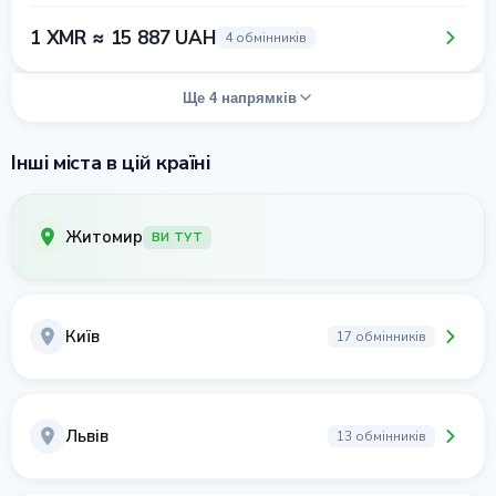
1 XMR ≈ 15 887 UAH
4 обмінників
Ще 4 напрямків
Інші міста в цій країні
Житомир
ВИ ТУТ
Київ
17 обмінників
Львів
13 обмінників