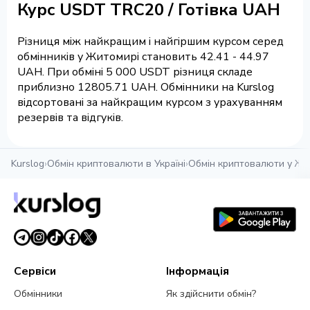
Курс USDT TRC20 / Готівка UAH
Різниця між найкращим і найгіршим курсом серед
обмінників у Житомирі становить 42.41 - 44.97
UAH. При обміні 5 000 USDT різниця складе
приблизно 12805.71 UAH. Обмінники на Kurslog
відсортовані за найкращим курсом з урахуванням
резервів та відгуків.
Kurslog
›
Обмін криптовалюти в Україні
›
Обмін криптовалюти у Жи
Сервіси
Інформація
Обмінники
Як здійснити обмін?