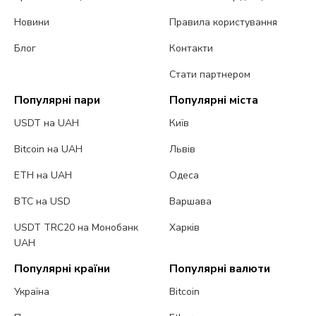
Новини
Правила користування
Блог
Контакти
Стати партнером
Популярні пари
Популярні міста
USDT на UAH
Київ
Bitcoin на UAH
Львів
ETH на UAH
Одеса
BTC на USD
Варшава
USDT TRC20 на Монобанк
Харків
UAH
Популярні країни
Популярні валюти
Україна
Bitcoin