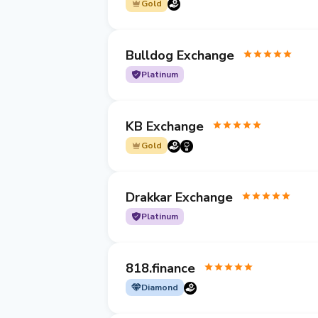
Gold
Bulldog Exchange
Platinum
KB Exchange
Gold
Drakkar Exchange
Platinum
818.finance
Diamond