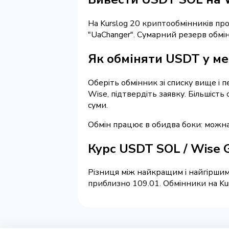
На Kurslog 20 криптообмінників п
"UaChanger". Сумарний резерв обмін
Як обміняти USDT у ме
Оберіть обмінник зі списку вище і 
Wise, підтвердіть заявку. Більшіст
суми.
Обмін працює в обидва боки: можн
Курс USDT SOL / Wise 
Різниця між найкращим і найгіршим 
приблизно 109.01. Обмінники на Kur