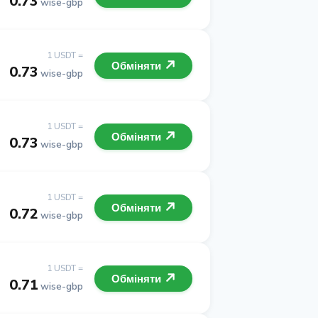
0.73
wise-gbp
1 USDT =
Обміняти
0.73
wise-gbp
1 USDT =
Обміняти
0.73
wise-gbp
1 USDT =
Обміняти
0.72
wise-gbp
1 USDT =
Обміняти
0.71
wise-gbp