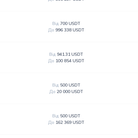
Від
700 USDT
До
996 338 USDT
Від
941.31 USDT
До
100 854 USDT
Від
500 USDT
До
20 000 USDT
Від
500 USDT
До
162 369 USDT