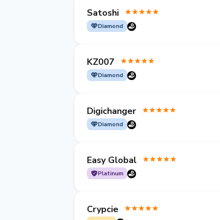
Satoshi
Diamond
KZ007
Diamond
Digichanger
Diamond
Easy Global
Platinum
Crypcie