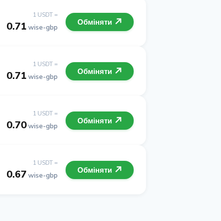
1 USDT =
Обміняти
0.71
wise-gbp
1 USDT =
Обміняти
0.71
wise-gbp
1 USDT =
Обміняти
0.70
wise-gbp
1 USDT =
Обміняти
0.67
wise-gbp