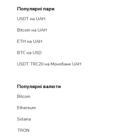
Популярні пари
USDT на UAH
Bitcoin на UAH
ETH на UAH
BTC на USD
USDT TRC20 на Монобанк UAH
Популярні валюти
Bitcoin
Ethereum
Solana
TRON