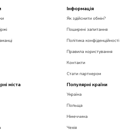
и
Інформація
ки
Як здійснити обмін?
іржі
Поширені запитання
аманці
Політика конфіденційності
Правила користування
Контакти
Стати партнером
рні міста
Популярні країни
Україна
Польща
Німеччина
а
Чехія