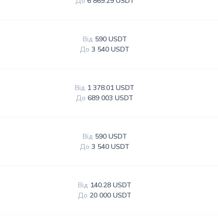
До
6 869.29 USDT
Від
590 USDT
До
3 540 USDT
Від
1 378.01 USDT
До
689 003 USDT
Від
590 USDT
До
3 540 USDT
Від
140.28 USDT
До
20 000 USDT