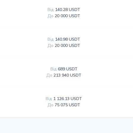
Від
140.28 USDT
До
20 000 USDT
Від
140.98 USDT
До
20 000 USDT
Від
689 USDT
До
213 940 USDT
Від
1 126.13 USDT
До
75 075 USDT