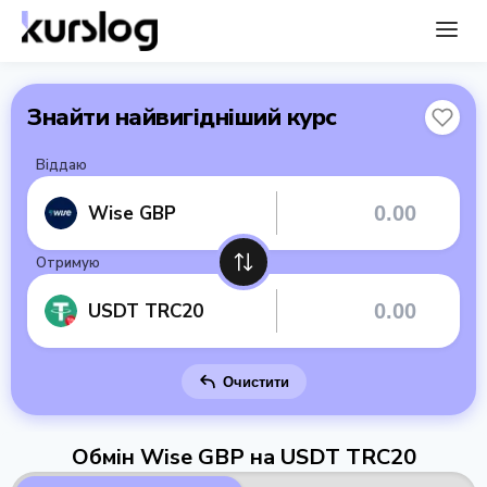
Знайти найвигідніший курс
Віддаю
Wise GBP
Отримую
USDT TRC20
Очистити
Обмін Wise GBP на USDT TRC20