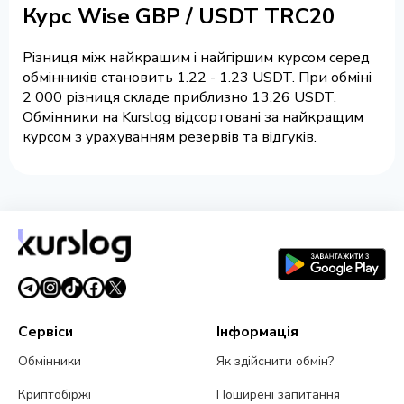
Курс Wise GBP / USDT TRC20
Різниця між найкращим і найгіршим курсом серед
обмінників становить 1.22 - 1.23 USDT. При обміні
2 000 різниця складе приблизно 13.26 USDT.
Обмінники на Kurslog відсортовані за найкращим
курсом з урахуванням резервів та відгуків.
Сервіси
Інформація
Обмінники
Як здійснити обмін?
Криптобіржі
Поширені запитання