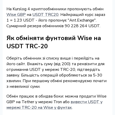
На Kurslog 4 криптообмінники пропонують обмін
Wise GBP
на
USDT TRC20
. Найкращий курс зараз
1 = 1.23 USDT - його пропонує "Ant.Exchange".
Сумарний резерв обмінників 90 228 264 USDT.
Як обміняти фунтовий Wise на
USDT TRC-20
Оберіть обмінник зі списку вище і перейдіть на
його сайт. Вкажіть суму (від 200) та реквізити для
отримання USDT у мережі TRC-20, підтвердіть
заявку. Більшість операцій обробляються за 5-30
хвилин. При першому обміні рекомендуємо почати
з невеликої суми.
Обмін працює в обидва боки: можна продати Wise
GBP на Tether у мережі Tron або
вивести USDT у
мережі TRC-20 на Wise у фунтах
.