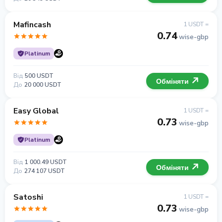
Mafincash
1 USDT =
0.74
wise-gbp
Platinum
Від
500 USDT
Обміняти
До
20 000 USDT
Easy Global
1 USDT =
0.73
wise-gbp
Platinum
Від
1 000.49 USDT
Обміняти
До
274 107 USDT
Satoshi
1 USDT =
0.73
wise-gbp