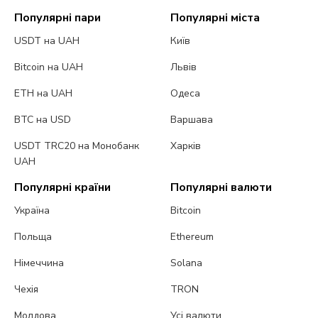
Популярні пари
Популярні міста
USDT на UAH
Київ
Bitcoin на UAH
Львів
ETH на UAH
Одеса
BTC на USD
Варшава
USDT TRC20 на Монобанк
Харків
UAH
Популярні країни
Популярні валюти
Україна
Bitcoin
Польща
Ethereum
Німеччина
Solana
Чехія
TRON
Молдова
Усі валюти