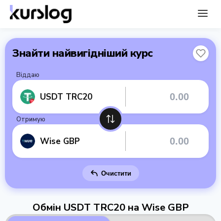
Знайти найвигідніший курс
Віддаю
USDT TRC20
Отримую
Wise GBP
Очистити
Обмін USDT TRC20 на Wise GBP