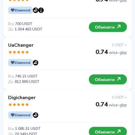
wise-gbp
Diamond
Від
700 USDT
Обміняти
До
1 004 463 USDT
UaChanger
1 USDT =
0.74
wise-gbp
Diamond
Від
745.15 USDT
Обміняти
До
812 890 USDT
Digichanger
1 USDT =
0.74
wise-gbp
Diamond
Від
1 085.31 USDT
Обміняти
До
20 349 USDT