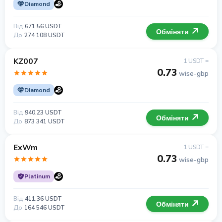
Diamond
Від
671.56 USDT
Обміняти
До
274 108 USDT
KZ007
1 USDT =
0.73
wise-gbp
Diamond
Від
940.23 USDT
Обміняти
До
873 341 USDT
ExWm
1 USDT =
0.73
wise-gbp
Platinum
Від
411.36 USDT
Обміняти
До
164 546 USDT