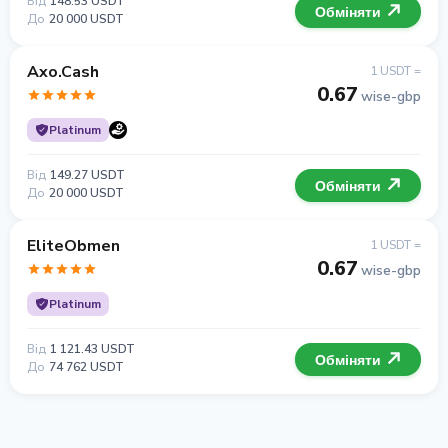
Від
148.53 USDT
Обміняти
До
20 000 USDT
Axo.Cash
1 USDT =
0.67
wise-gbp
Platinum
Від
149.27 USDT
Обміняти
До
20 000 USDT
EliteObmen
1 USDT =
0.67
wise-gbp
Platinum
Від
1 121.43 USDT
Обміняти
До
74 762 USDT