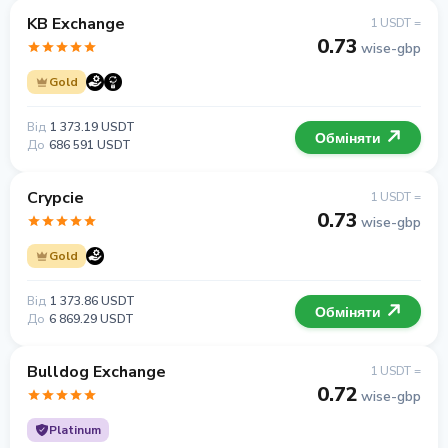
KB Exchange
1 USDT =
0.73
wise-gbp
Gold
Від
1 373.19 USDT
Обміняти
До
686 591 USDT
Crypcie
1 USDT =
0.73
wise-gbp
Gold
Від
1 373.86 USDT
Обміняти
До
6 869.29 USDT
Bulldog Exchange
1 USDT =
0.72
wise-gbp
Platinum