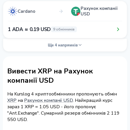
Рахунок компанії
Cardano
USD
1 ADA ≈ 0.19 USD
9 обмінників
Ще 4 напрямків
Вивести XRP на Рахунок
компанії USD
На Kurslog 4 криптообмінники пропонують обмін
XRP
на
Рахунок компанії USD
. Найкращий курс
зараз 1 XRP = 1.05 USD - його пропонує
"Ant.Exchange". Сумарний резерв обмінників 2 119
550 USD.