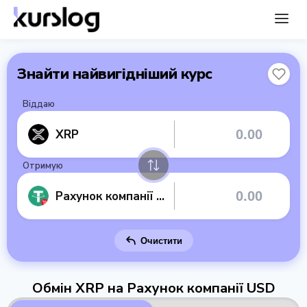
Знайти найвигідніший курс
Віддаю
XRP
Отримую
Рахунок компанії USD
Очистити
Обмін XRP на Рахунок компанії USD