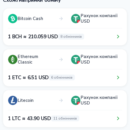
Схожі напрямки обміну
Рахунок компанії
Bitcoin Cash
USD
1 BCH ≈ 210.059 USD
8 обмінників
Ethereum
Рахунок компанії
Classic
USD
1 ETC ≈ 6.51 USD
6 обмінників
Рахунок компанії
Litecoin
USD
1 LTC ≈ 43.90 USD
11 обмінників