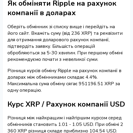
Як обміняти Ripple на рахунок
компанії в доларах
Оберіть обмінник зі списку вище і перейдіть на
його сайт. Вкажіть суму (від 236 XRP) та реквізити
для отримання доларового рахунок компанії,
підтвердіть заявку. Більшість операцій
обробляються за 5-30 хвилин. При першому обміні
рекомендуємо почати з невеликої суми.
Різниця курсів обміну Ripple на рахунок компанії в
доларах між обмінниками складає 4.4%.
Максимальна сума обміну сягає 951196.51 XRP за
одну операцію.
Курс XRP / Рахунок компанії USD
Різниця між найкращим і найгіршим курсом серед
обмінників становить 1.01 - 1.05 USD. При обміні 2
360 XRP різниця складе приблизно 104.54 USD.