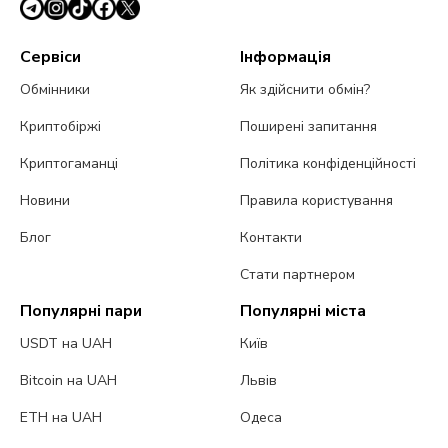
Сервіси
Інформація
Обмінники
Як здійснити обмін?
Криптобіржі
Поширені запитання
Криптогаманці
Політика конфіденційності
Новини
Правила користування
Блог
Контакти
Стати партнером
Популярні пари
Популярні міста
USDT на UAH
Київ
Bitcoin на UAH
Львів
ETH на UAH
Одеса