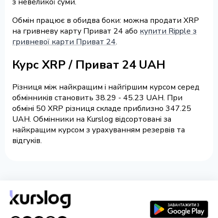
з невеликої суми.
Обмін працює в обидва боки: можна продати XRP
на гривневу карту Приват 24 або
купити Ripple з
гривневої карти Приват 24
.
Курс XRP / Приват 24 UAH
Різниця між найкращим і найгіршим курсом серед
обмінників становить 38.29 - 45.23 UAH. При
обміні 50 XRP різниця складе приблизно 347.25
UAH. Обмінники на Kurslog відсортовані за
найкращим курсом з урахуванням резервів та
відгуків.