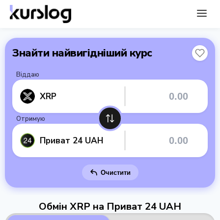
Знайти найвигідніший курс
Віддаю
XRP
Отримую
Приват 24 UAH
Очистити
Обмін XRP на Приват 24 UAH