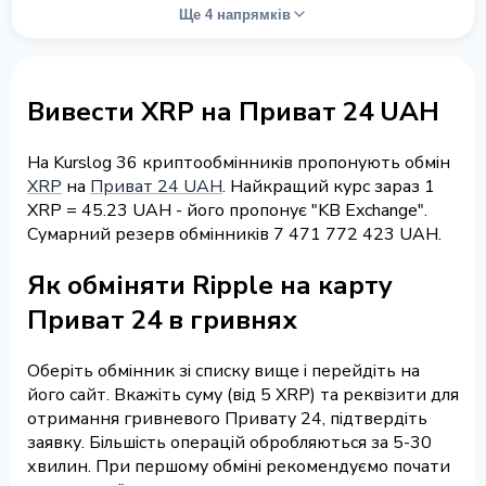
Ще 4 напрямків
Вивести XRP на Приват 24 UAH
На Kurslog 36 криптообмінників пропонують обмін
XRP
на
Приват 24 UAH
. Найкращий курс зараз 1
XRP = 45.23 UAH - його пропонує "KB Exchange".
Сумарний резерв обмінників 7 471 772 423 UAH.
Як обміняти Ripple на карту
Приват 24 в гривнях
Оберіть обмінник зі списку вище і перейдіть на
його сайт. Вкажіть суму (від 5 XRP) та реквізити для
отримання гривневого Привату 24, підтвердіть
заявку. Більшість операцій обробляються за 5-30
хвилин. При першому обміні рекомендуємо почати