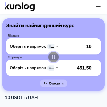
Знайти найвигідніший курс
Віддаю
Оберіть напрямок
USDT
Отримую
Оберіть напрямок
UAH
Очистити
10 USDT в UAH