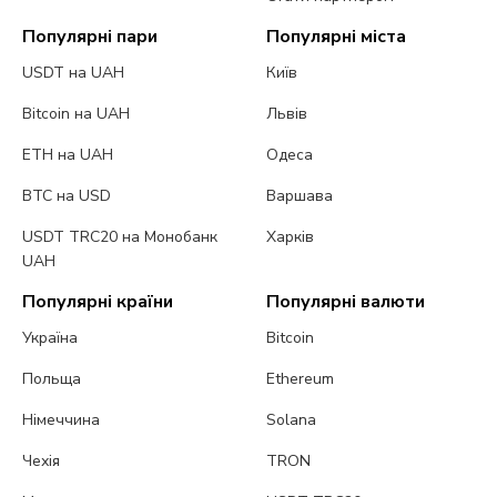
Популярні пари
Популярні міста
USDT на UAH
Київ
Bitcoin на UAH
Львів
ETH на UAH
Одеса
BTC на USD
Варшава
USDT TRC20 на Монобанк
Харків
UAH
Популярні країни
Популярні валюти
Україна
Bitcoin
Польща
Ethereum
Німеччина
Solana
Чехія
TRON