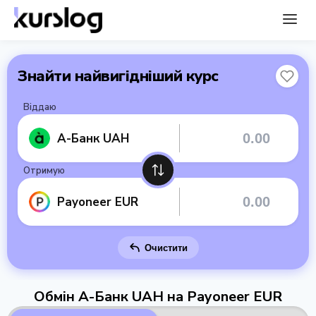
Знайти найвигідніший курс
Віддаю
А-Банк UAH
Отримую
Payoneer EUR
Очистити
Обмін А-Банк UAH на Payoneer EUR