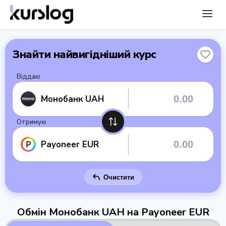
Знайти найвигідніший курс
Віддаю
Монобанк UAH
Отримую
Payoneer EUR
Очистити
Обмін Монобанк UAH на Payoneer EUR