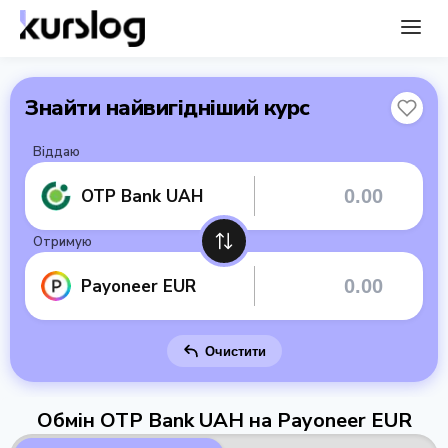
Знайти найвигідніший курс
Віддаю
OTP Bank UAH
Отримую
Payoneer EUR
Очистити
Обмін OTP Bank UAH на Payoneer EUR