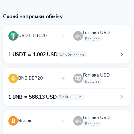
Схожі напрямки обміну
Готівка USD
USDT TRC20
Вроцлав
1 USDT ≈ 1.002 USD
17 обмінників
Готівка USD
BNB BEP20
Вроцлав
1 BNB ≈ 588.13 USD
3 обмінників
Готівка USD
Bitcoin
Вроцлав