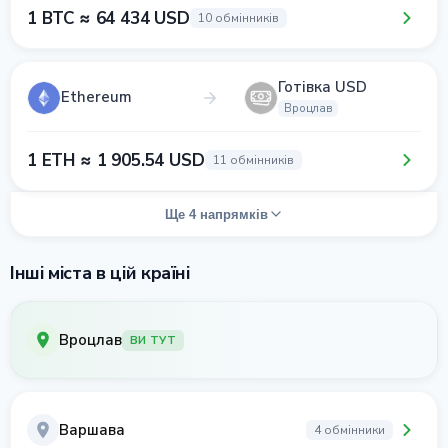
1 BTC ≈ 64 434 USD
10 обмінників
Готівка USD
Ethereum
Вроцлав
1 ETH ≈ 1 905.54 USD
11 обмінників
Ще 4 напрямків
Інші міста в цій країні
Вроцлав
ВИ ТУТ
Варшава
4 обмінники