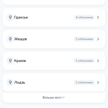
Гданськ
4 обмінники
Жешув
3 обмінники
Краків
3 обмінники
Лодзь
3 обмінники
Більше міст