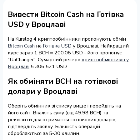
Вивести Bitcoin Cash на Готівка
USD у Вроцлаві
На Kurslog 4 криптообмінники пропонують обмін
Bitcoin Cash
на
Готівка USD
у Вроцлаві. Найкращий
курс зараз 1 BCH = 200.08 USD - його пропонує
"UaChanger". Сумарний резерв
криптообмінників у
Вроцлаві
5 306 521 USD.
Як обміняти BCH на готівкові
долари у Вроцлаві
Оберіть обмінник зі списку вище і перейдіть на
його сайт. Вкажіть суму (від 49.98 BCH) та
реквізити для отримання готівкових доларів,
підтвердіть заявку. Більшість операцій
обробляються за 5-30 хвилин.