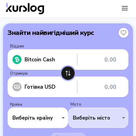
Знайти найвигідніший курс
Віддаю
Bitcoin Cash
Отримую
Готівка USD
Країна
Місто
Виберіть країну
Виберіть місто