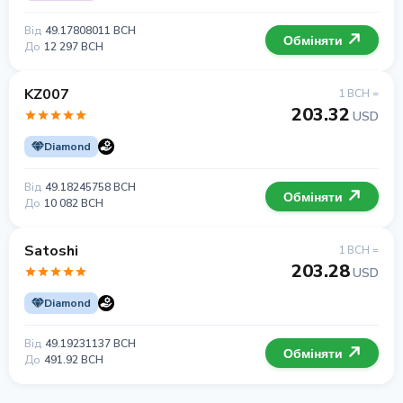
Від
49.17808011 BCH
Обміняти
До
12 297 BCH
KZ007
1 BCH =
203.32
USD
Diamond
Від
49.18245758 BCH
Обміняти
До
10 082 BCH
Satoshi
1 BCH =
203.28
USD
Diamond
Від
49.19231137 BCH
Обміняти
До
491.92 BCH