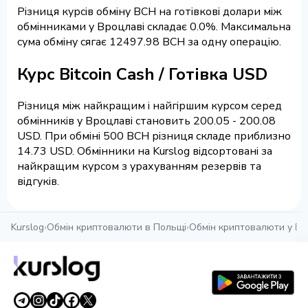
Різниця курсів обміну BCH на готівкові долари між
обмінниками у Вроцлаві складає 0.0%. Максимальна
сума обміну сягає 12497.98 BCH за одну операцію.
Курс Bitcoin Cash / Готівка USD
Різниця між найкращим і найгіршим курсом серед
обмінників у Вроцлаві становить 200.05 - 200.08
USD. При обміні 500 BCH різниця складе приблизно
14.73 USD. Обмінники на Kurslog відсортовані за
найкращим курсом з урахуванням резервів та
відгуків.
Kurslog
›
Обмін криптовалюти в Польщі
›
Обмін криптовалюти у Вр