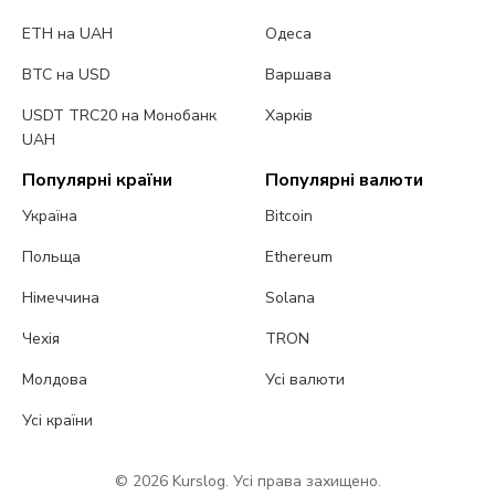
ETH на UAH
Одеса
BTC на USD
Варшава
USDT TRC20 на Монобанк
Харків
UAH
Популярні країни
Популярні валюти
Україна
Bitcoin
Польща
Ethereum
Німеччина
Solana
Чехія
TRON
Молдова
Усі валюти
Усі країни
© 2026 Kurslog. Усі права захищено.