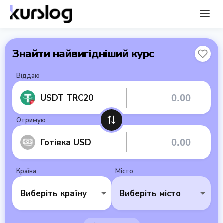
Знайти найвигідніший курс
Віддаю
USDT TRC20
Отримую
Готівка USD
Країна
Місто
Виберіть країну
Виберіть місто