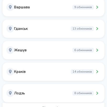
Варшава
9 обмінників
Гданськ
13 обмінників
Жешув
6 обмінників
Краків
14 обмінників
Лодзь
8 обмінників