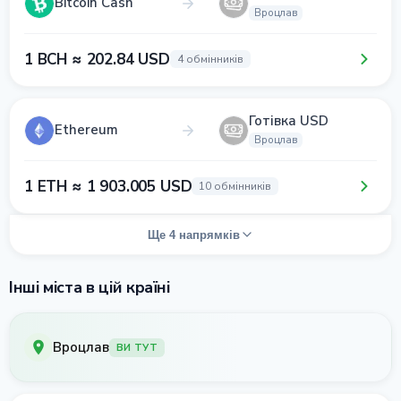
Bitcoin Cash
Вроцлав
1 BCH ≈ 202.84 USD
4 обмінників
Готівка USD
Ethereum
Вроцлав
1 ETH ≈ 1 903.005 USD
10 обмінників
Ще 4 напрямків
Інші міста в цій країні
Вроцлав
ВИ ТУТ