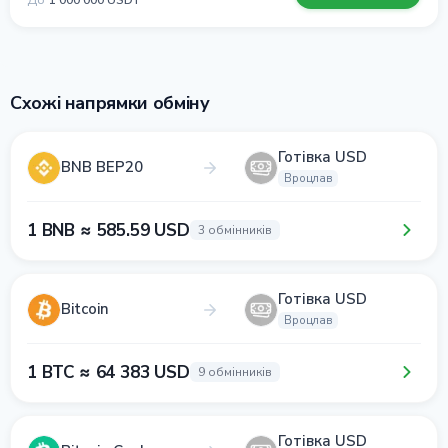
До
1 000 000 USDT
Схожі напрямки обміну
Готівка USD
BNB BEP20
Вроцлав
1 BNB ≈ 585.59 USD
3 обмінників
Готівка USD
Bitcoin
Вроцлав
1 BTC ≈ 64 383 USD
9 обмінників
Готівка USD