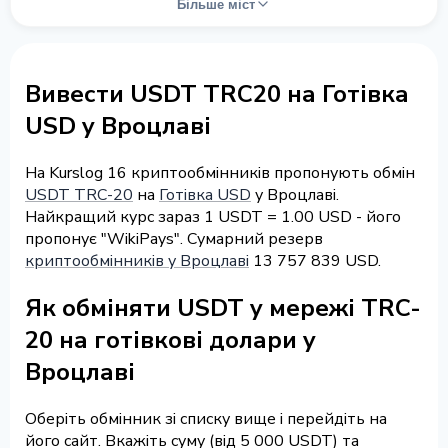
Більше міст
Вивести USDT TRC20 на Готівка
USD у Вроцлаві
На Kurslog 16 криптообмінників пропонують обмін
USDT TRC-20
на
Готівка USD
у Вроцлаві.
Найкращий курс зараз 1 USDT = 1.00 USD - його
пропонує "WikiPays". Сумарний резерв
криптообмінників у Вроцлаві
13 757 839 USD.
Як обміняти USDT у мережі TRC-
20 на готівкові долари у
Вроцлаві
Оберіть обмінник зі списку вище і перейдіть на
його сайт. Вкажіть суму (від 5 000 USDT) та