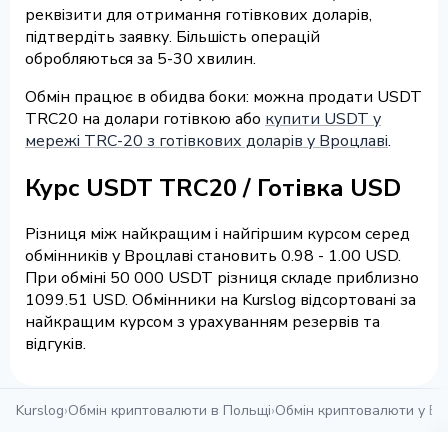
реквізити для отримання готівкових доларів,
підтвердіть заявку. Більшість операцій
обробляються за 5-30 хвилин.
Обмін працює в обидва боки: можна продати USDT
TRC20 на долари готівкою або
купити USDT у
мережі TRC-20 з готівкових доларів у Вроцлаві
.
Курс USDT TRC20 / Готівка USD
Різниця між найкращим і найгіршим курсом серед
обмінників у Вроцлаві становить 0.98 - 1.00 USD.
При обміні 50 000 USDT різниця складе приблизно
1099.51 USD. Обмінники на Kurslog відсортовані за
найкращим курсом з урахуванням резервів та
відгуків.
Kurslog
›
Обмін криптовалюти в Польщі
›
Обмін криптовалюти у Вр