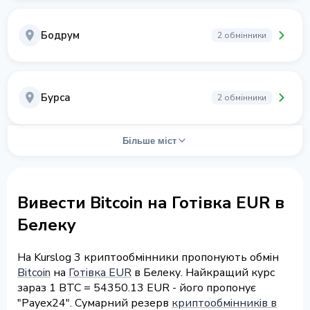
Бодрум
2 обмінники
Бурса
2 обмінники
Більше міст
Вивести Bitcoin на Готівка EUR в
Белеку
На Kurslog 3 криптообмінники пропонують обмін
Bitcoin
на
Готівка EUR
в Белеку. Найкращий курс
зараз 1 BTC = 54350.13 EUR - його пропонує
"Payex24". Сумарний резерв
криптообмінників в