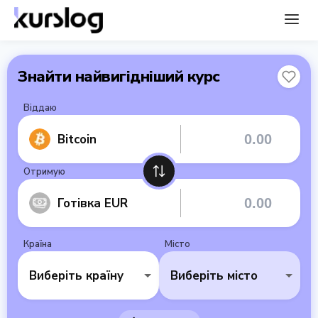
Знайти найвигідніший курс
Віддаю
Bitcoin
Отримую
Готівка EUR
Країна
Місто
Виберіть країну
Виберіть місто