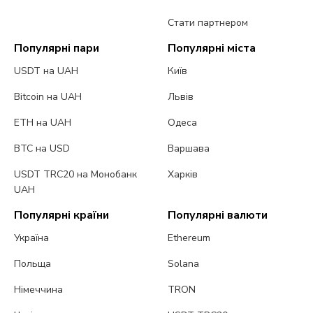
Стати партнером
Популярні пари
Популярні міста
USDT на UAH
Київ
Bitcoin на UAH
Львів
ETH на UAH
Одеса
BTC на USD
Варшава
USDT TRC20 на Монобанк
Харків
UAH
Популярні країни
Популярні валюти
Україна
Ethereum
Польща
Solana
Німеччина
TRON