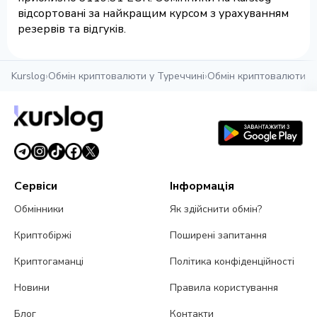
відсортовані за найкращим курсом з урахуванням
резервів та відгуків.
Kurslog
›
Обмін криптовалюти у Туреччині
›
Обмін криптовалюти в
Сервіси
Інформація
Обмінники
Як здійснити обмін?
Криптобіржі
Поширені запитання
Криптогаманці
Політика конфіденційності
Новини
Правила користування
Блог
Контакти