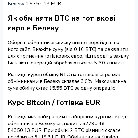
Белеку
1 975 018 EUR.
Як обміняти BTC на готівкові
євро в Белеку
Оберіть обмінник зі списку вище і перейдіть на
його сайт. Вкажіть суму (від 0.16 BTC) та реквізити
для отримання готівкових євро, підтвердіть заявку.
Більшість операцій обробляються за 5-30 хвилин.
Різниця курсів обміну BTC на готівкові євро між
обмінниками в Белеку складає 3.0%. Максимальна
сума обміну сягає 15.55 BTC за одну операцію.
Курс Bitcoin / Готівка EUR
Різниця між найкращим і найгіршим курсом серед
обмінників в Белеку становить 52790.48 -
54350.13 EUR. При обміні 2 BTC різниця складе
приблизно 3119.31 EUR. Обмінники на Kurslog