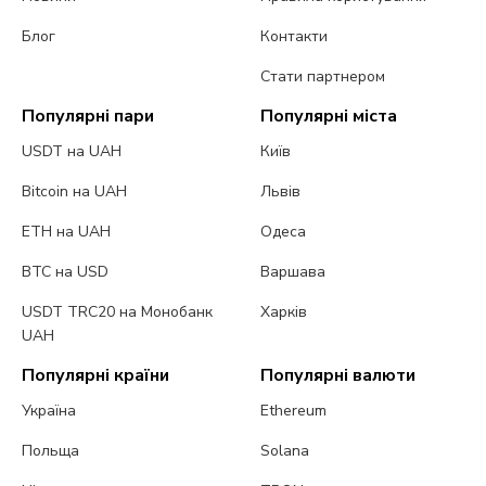
Блог
Контакти
Стати партнером
Популярні пари
Популярні міста
USDT на UAH
Київ
Bitcoin на UAH
Львів
ETH на UAH
Одеса
BTC на USD
Варшава
USDT TRC20 на Монобанк
Харків
UAH
Популярні країни
Популярні валюти
Україна
Ethereum
Польща
Solana