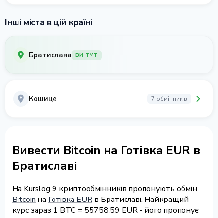
Інші міста в цій країні
Братислава
ВИ ТУТ
Кошице
7 обмінників
Вивести Bitcoin на Готівка EUR в
Братиславі
На Kurslog 9 криптообмінників пропонують обмін
Bitcoin
на
Готівка EUR
в Братиславі. Найкращий
курс зараз 1 BTC = 55758.59 EUR - його пропонує