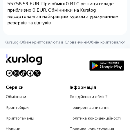
55758.59 EUR. При обміні 0 BTC різниця складе
приблизно 0 EUR. Обмінники на Kurslog
відсортовані за найкращим курсом з урахуванням
резервів та відгуків.
Kurslog
›
Обмін криптовалюти в Словаччині
›
Обмін криптовалюти 
Сервіси
Інформація
Обмінники
Як здійснити обмін?
Криптобіржі
Поширені запитання
Криптогаманці
Політика конфіденційності
Новини
Правила користування