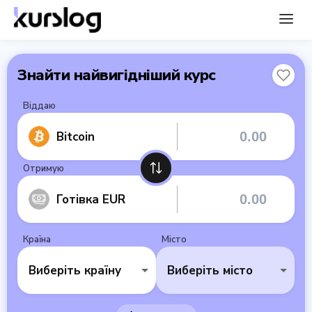
Знайти найвигідніший курс
Віддаю
Bitcoin
Отримую
Готівка EUR
Країна
Місто
Виберіть країну
Виберіть місто