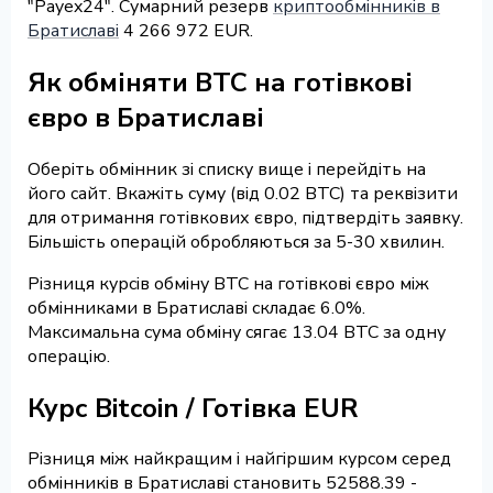
"Payex24". Сумарний резерв
криптообмінників в
Братиславі
4 266 972 EUR.
Як обміняти BTC на готівкові
євро в Братиславі
Оберіть обмінник зі списку вище і перейдіть на
його сайт. Вкажіть суму (від 0.02 BTC) та реквізити
для отримання готівкових євро, підтвердіть заявку.
Більшість операцій обробляються за 5-30 хвилин.
Різниця курсів обміну BTC на готівкові євро між
обмінниками в Братиславі складає 6.0%.
Максимальна сума обміну сягає 13.04 BTC за одну
операцію.
Курс Bitcoin / Готівка EUR
Різниця між найкращим і найгіршим курсом серед
обмінників в Братиславі становить 52588.39 -