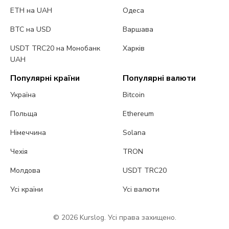
ETH на UAH
Одеса
BTC на USD
Варшава
USDT TRC20 на Монобанк
Харків
UAH
Популярні країни
Популярні валюти
Україна
Bitcoin
Польща
Ethereum
Німеччина
Solana
Чехія
TRON
Молдова
USDT TRC20
Усі країни
Усі валюти
© 2026 Kurslog. Усі права захищено.