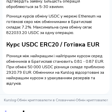
підтвердіть заявку. Більшість операцій
обробляються за 5-30 хвилин.
Різниця курсів обміну USDC у мережі Ethereum на
готівкові євро між обмінниками в Братиславі
складає 7.2%. Максимальна сума обміну сягає
822033.20 USDC за одну операцію.
Курс USDC ERC20 / Готівка EUR
Різниця між найкращим і найгіршим курсом серед
обмінників в Братиславі становить 0.81 - 0.87 EUR.
При обміні 50 000 USDC різниця складе приблизно
2920.79 EUR. Обмінники на Kurslog відсортовані за
найкращим курсом з урахуванням резервів та
відгуків.
Kurslog
›
Обмін криптовалюти в Словаччині
›
Обмін криптовалюти 