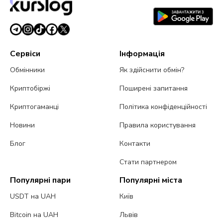
Сервіси
Інформація
Обмінники
Як здійснити обмін?
Криптобіржі
Поширені запитання
Криптогаманці
Політика конфіденційності
Новини
Правила користування
Блог
Контакти
Стати партнером
Популярні пари
Популярні міста
USDT на UAH
Київ
Bitcoin на UAH
Львів