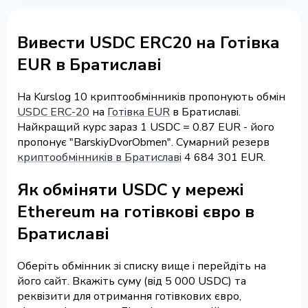
Вивести USDC ERC20 на Готівка
EUR в Братиславі
На Kurslog 10 криптообмінників пропонують обмін
USDC ERC-20
на
Готівка EUR
в Братиславі.
Найкращий курс зараз 1 USDC = 0.87 EUR - його
пропонує "BarskiyDvorObmen". Сумарний резерв
криптообмінників в Братиславі
4 684 301 EUR.
Як обміняти USDC у мережі
Ethereum на готівкові євро в
Братиславі
Оберіть обмінник зі списку вище і перейдіть на
його сайт. Вкажіть суму (від 5 000 USDC) та
реквізити для отримання готівкових євро,