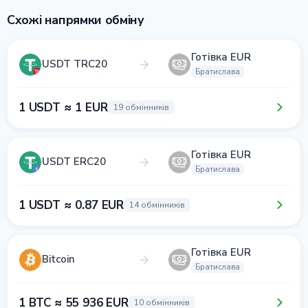
Схожі напрямки обміну
Готівка EUR
USDT TRC20
Братислава
1 USDT ≈ 1 EUR
19 обмінників
Готівка EUR
USDT ERC20
Братислава
1 USDT ≈ 0.87 EUR
14 обмінників
Готівка EUR
Bitcoin
Братислава
1 BTC ≈ 55 936 EUR
10 обмінників