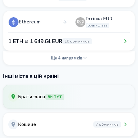
Готівка EUR
Ethereum
Братислава
1 ETH ≈ 1 649.64 EUR
10 обмінників
Ще 4 напрямків
Інші міста в цій країні
Братислава
ВИ ТУТ
Кошице
7 обмінників