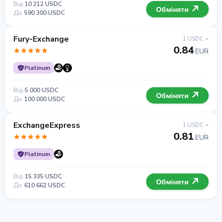
Від
10 212 USDC
Обміняти
До
590 300 USDC
Fury-Exchange
1 USDC =
0.84
EUR
Platinum
Від
5 000 USDC
Обміняти
До
100 000 USDC
ExchangeExpress
1 USDC =
0.81
EUR
Platinum
Від
15 335 USDC
Обміняти
До
610 662 USDC