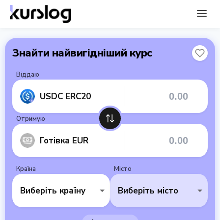
Знайти найвигідніший курс
Віддаю
USDC ERC20
Отримую
Готівка EUR
Країна
Місто
Виберіть країну
Виберіть місто