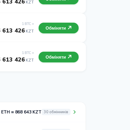
 613 426
KZT
1 BTC =
Обміняти
 613 426
KZT
1 BTC =
Обміняти
 613 426
KZT
 ETH ≈ 868 643 KZT
30 обмінників