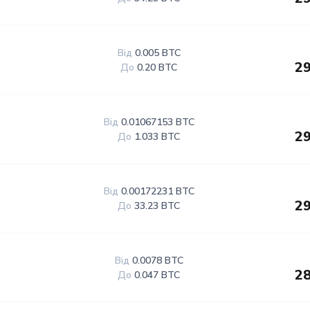
Від
0.005 BTC
29
До
0.20 BTC
Від
0.01067153 BTC
29
До
1.033 BTC
Від
0.00172231 BTC
29
До
33.23 BTC
Від
0.0078 BTC
28
До
0.047 BTC