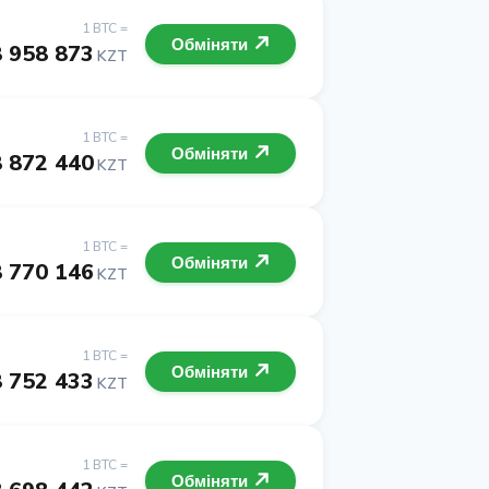
1 BTC =
Обміняти
 958 873
KZT
1 BTC =
Обміняти
 872 440
KZT
1 BTC =
Обміняти
 770 146
KZT
1 BTC =
Обміняти
 752 433
KZT
1 BTC =
Обміняти