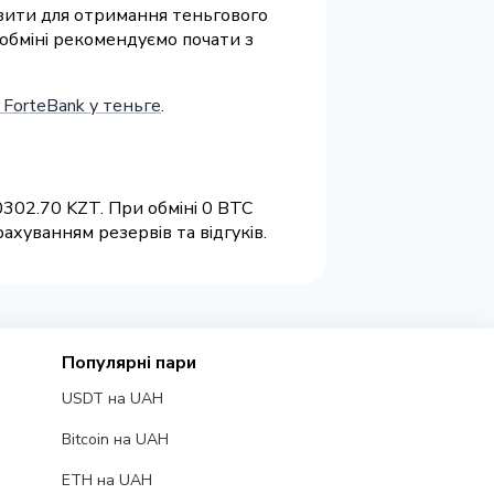
візити для отримання теньгового
 обміні рекомендуємо почати з
 ForteBank у теньге
.
302.70 KZT. При обміні 0 BTC
ахуванням резервів та відгуків.
Популярні пари
USDT на UAH
Bitcoin на UAH
ETH на UAH