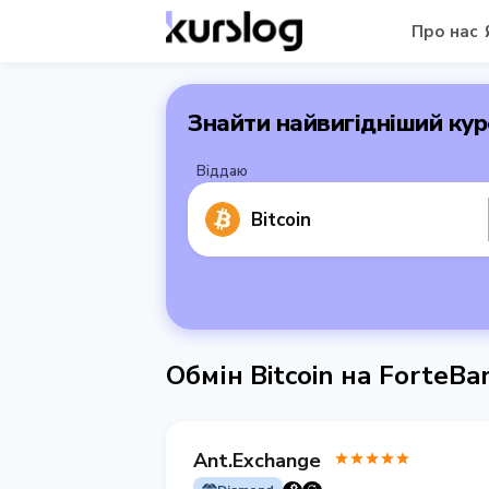
Про нас
Знайти найвигідніший кур
Віддаю
Bitcoin
Обмін Bitcoin на ForteBa
Ant.Exchange