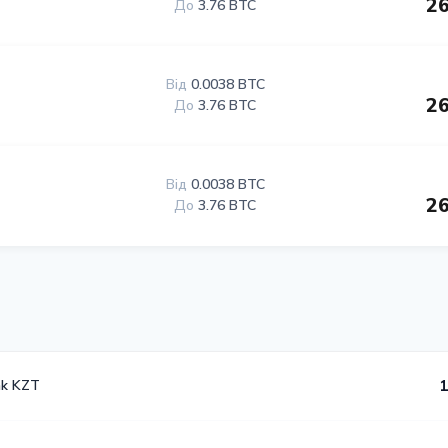
26
До
3.76 BTC
Від
0.0038 BTC
26
До
3.76 BTC
Від
0.0038 BTC
26
До
3.76 BTC
nk KZT
1