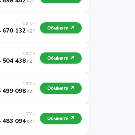
 698 442
KZT
1 BTC =
Обміняти
 670 132
KZT
1 BTC =
Обміняти
 504 438
KZT
1 BTC =
Обміняти
 499 098
KZT
1 BTC =
Обміняти
 483 094
KZT