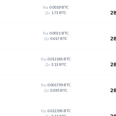
Від
0.0019 BTC
28
До
1.73 BTC
Від
0.0021 BTC
28
До
0.017 BTC
Від
0.012165 BTC
28
До
3.13 BTC
Від
0.001739 BTC
28
До
0.035 BTC
Від
0.012195 BTC