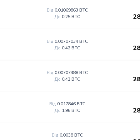
Від
0.01069863 BTC
28
До
0.25 BTC
Від
0.00707034 BTC
28
До
0.42 BTC
Від
0.00707388 BTC
28
До
0.42 BTC
Від
0.017846 BTC
28
До
1.96 BTC
Від
0.0038 BTC