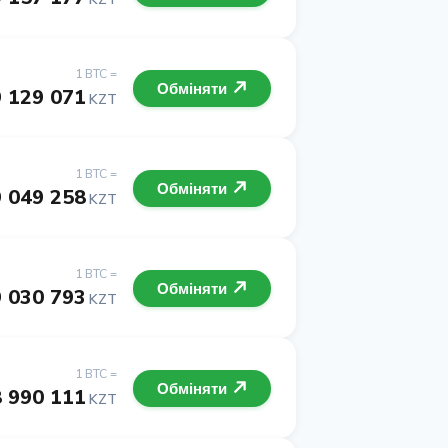
1 BTC =
Обміняти
 129 071
KZT
1 BTC =
Обміняти
 049 258
KZT
1 BTC =
Обміняти
 030 793
KZT
1 BTC =
Обміняти
 990 111
KZT