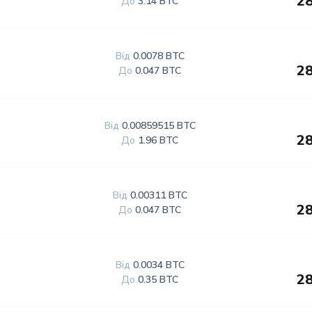
28
До
3.14 BTC
Від
0.0078 BTC
28
До
0.047 BTC
Від
0.00859515 BTC
28
До
1.96 BTC
Від
0.00311 BTC
28
До
0.047 BTC
Від
0.0034 BTC
28
До
0.35 BTC