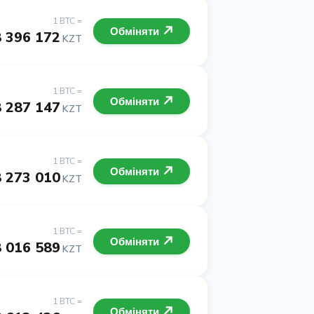
1 BTC =
Обміняти
 396 172
KZT
1 BTC =
Обміняти
 287 147
KZT
1 BTC =
Обміняти
 273 010
KZT
1 BTC =
Обміняти
 016 589
KZT
1 BTC =
Обміняти