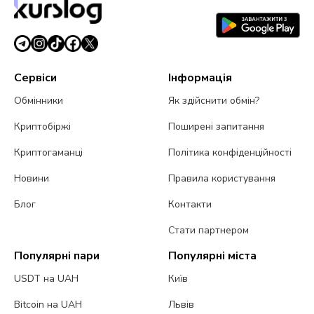
Сервіси
Інформація
Обмінники
Як здійснити обмін?
Криптобіржі
Поширені запитання
Криптогаманці
Політика конфіденційності
Новини
Правила користування
Блог
Контакти
Стати партнером
Популярні пари
Популярні міста
USDT на UAH
Київ
Bitcoin на UAH
Львів