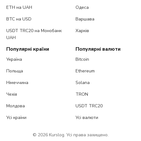
ETH на UAH
Одеса
BTC на USD
Варшава
USDT TRC20 на Монобанк
Харків
UAH
Популярні країни
Популярні валюти
Україна
Bitcoin
Польща
Ethereum
Німеччина
Solana
Чехія
TRON
Молдова
USDT TRC20
Усі країни
Усі валюти
© 2026 Kurslog. Усі права захищено.