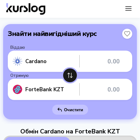
Знайти найвигідніший курс
Віддаю
Cardano
Отримую
ForteBank KZT
Очистити
Обмін Cardano на ForteBank KZT