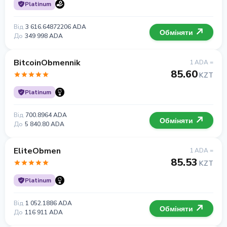
Platinum
Від
3 616.64872206 ADA
Обміняти
До
349 998 ADA
BitcoinObmennik
1 ADA =
85.60
KZT
Platinum
Від
700.8964 ADA
Обміняти
До
5 840.80 ADA
EliteObmen
1 ADA =
85.53
KZT
Platinum
Від
1 052.1886 ADA
Обміняти
До
116 911 ADA