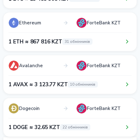
Ethereum
ForteBank KZT
1 ETH ≈ 867 816 KZT
31 обмінників
Avalanche
ForteBank KZT
1 AVAX ≈ 3 123.77 KZT
10 обмінників
Dogecoin
ForteBank KZT
1 DOGE ≈ 32.65 KZT
22 обмінників