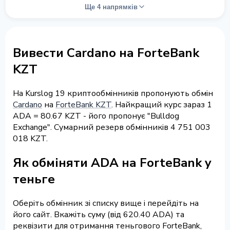
Ще 4 напрямків
Вивести Cardano на ForteBank
KZT
На Kurslog 19 криптообмінників пропонують обмін
Cardano
на
ForteBank KZT
. Найкращий курс зараз 1
ADA = 80.67 KZT - його пропонує "Bulldog
Exchange". Сумарний резерв обмінників 4 751 003
018 KZT.
Як обміняти ADA на ForteBank у
теньге
Оберіть обмінник зі списку вище і перейдіть на
його сайт. Вкажіть суму (від 620.40 ADA) та
реквізити для отримання теньгового ForteBank,