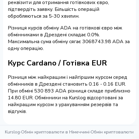
реквізити для отримання готівкових євро,
підтвердіть заявку. Більшість операцій
обробляються за 5-30 хвилин.
Різниця курсів обміну ADA на готівкові євро між
обмінниками в Дрездені складає 0.0%.
Максимальна сума обміну сягає 3068743.98 ADA за
одну операцію.
Курс Cardano / Готівка EUR
Різниця між найкращим і найгіршим курсом серед
обмінників в Дрездені становить 0.16 - 0.16 EUR.
При обміні 530 893 ADA різниця складе приблизно
14.80 EUR. Обмінники на Kurslog відсортовані за
найкращим курсом з урахуванням резервів та
відгуків.
Kurslog
›
Обмін криптовалюти в Німеччині
›
Обмін криптовалюти в