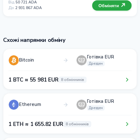
Від
50 721 ADA
Обміняти
До
2 931 867 ADA
Схожі напрямки обміну
Готівка EUR
Bitcoin
Дрезден
1 BTC ≈ 55 981 EUR
8 обмінників
Готівка EUR
Ethereum
Дрезден
1 ETH ≈ 1 655.82 EUR
8 обмінників