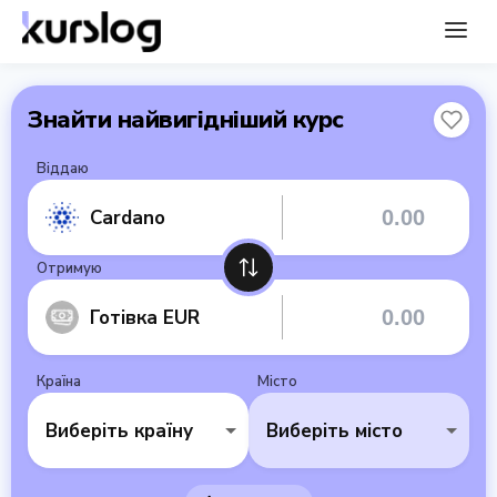
Знайти найвигідніший курс
Віддаю
Cardano
Отримую
Готівка EUR
Країна
Місто
Виберіть країну
Виберіть місто