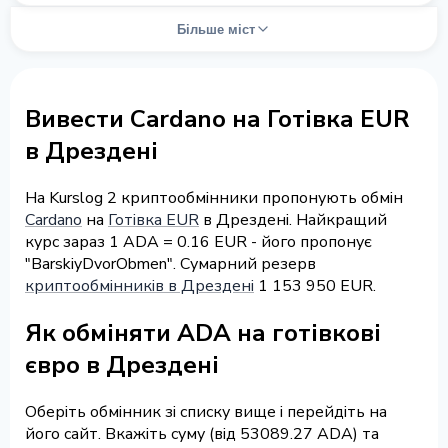
Більше міст
Вивести Cardano на Готівка EUR
в Дрездені
На Kurslog 2 криптообмінники пропонують обмін
Cardano
на
Готівка EUR
в Дрездені. Найкращий
курс зараз 1 ADA = 0.16 EUR - його пропонує
"BarskiyDvorObmen". Сумарний резерв
криптообмінників в Дрездені
1 153 950 EUR.
Як обміняти ADA на готівкові
євро в Дрездені
Оберіть обмінник зі списку вище і перейдіть на
його сайт. Вкажіть суму (від 53089.27 ADA) та