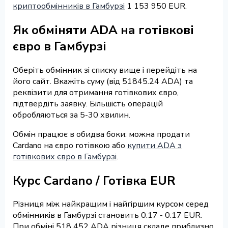
криптообмінників в Гамбурзі
1 153 950 EUR.
Як обміняти ADA на готівкові
євро в Гамбурзі
Оберіть обмінник зі списку вище і перейдіть на
його сайт. Вкажіть суму (від 51845.24 ADA) та
реквізити для отримання готівкових євро,
підтвердіть заявку. Більшість операцій
обробляються за 5-30 хвилин.
Обмін працює в обидва боки: можна продати
Cardano на євро готівкою або
купити ADA з
готівкових євро в Гамбурзі
.
Курс Cardano / Готівка EUR
Різниця між найкращим і найгіршим курсом серед
обмінників в Гамбурзі становить 0.17 - 0.17 EUR.
При обміні 518 452 ADA різниця складе приблизно