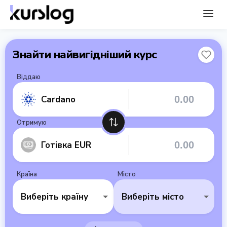
Знайти найвигідніший курс
Віддаю
Cardano
Отримую
Готівка EUR
Країна
Місто
Виберіть країну
Виберіть місто