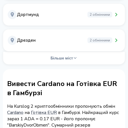
Дортмунд
2 обмінники
Дрезден
2 обмінники
Більше міст
Вивести Cardano на Готівка EUR
в Гамбурзі
На Kurslog 2 криптообмінники пропонують обмін
Cardano
на
Готівка EUR
в Гамбурзі. Найкращий курс
зараз 1 ADA = 0.17 EUR - його пропонує
"BarskiyDvorObmen". Сумарний резерв