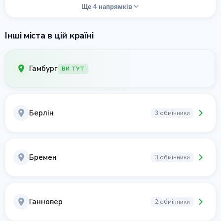
Ще 4 напрямків
Інші міста в цій країні
Гамбург
ВИ ТУТ
Берлін
3 обмінники
Бремен
3 обмінники
Ганновер
2 обмінники