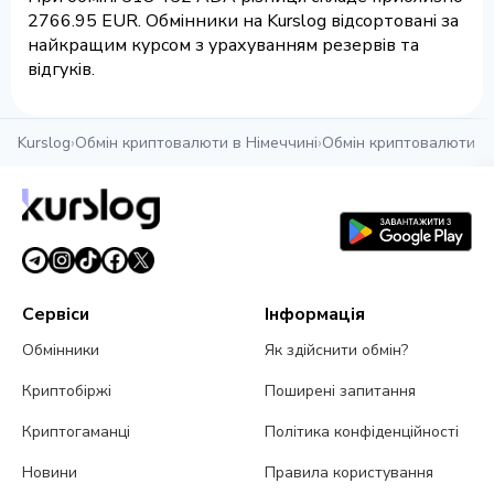
2766.95 EUR. Обмінники на Kurslog відсортовані за
найкращим курсом з урахуванням резервів та
відгуків.
Kurslog
›
Обмін криптовалюти в Німеччині
›
Обмін криптовалюти в 
Сервіси
Інформація
Обмінники
Як здійснити обмін?
Криптобіржі
Поширені запитання
Криптогаманці
Політика конфіденційності
Новини
Правила користування