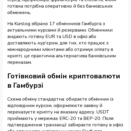
готівка потрібна оперативно й без банківських
обмежень.
На Kurslog зібрано 17 обмінників Гамбурга з
актуальними курсами й резервами. Обмінники
видають готівку EUR та USD в офісі або
доставляють кур'єром, для тих, хто працює з
міжнародними клієнтами або отримує оплату в
крипті, це практична альтернатива банківським
переказам.
Готівковий обмін криптовалюти
в Гамбурзі
Схема обміну стандартна: обираєте обмінник із
відповідним курсом, оформлюєте заявку й
переказуєте крипту на вказану адресу. USDT
приймають у мережах ERC-20 та BEP-20. Після
підтвердження транзакції забираєте готівку в офісі