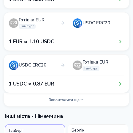
Готівка EUR
USDC ERC20
Гамбург
1​ EUR ≈ 1​.1​0​ USDC
Готівка EUR
USDC ERC20
Гамбург
1​ USDC ≈ 0​.8​7​ EUR
Завантажити ще
Інші міста - Німеччина
Берлін
Гамбург