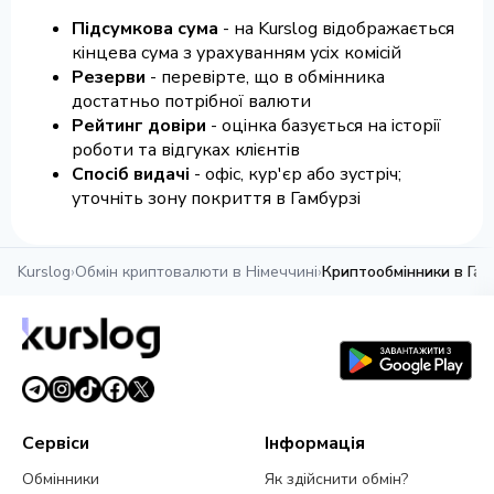
Підсумкова сума
- на Kurslog відображається
кінцева сума з урахуванням усіх комісій
Резерви
- перевірте, що в обмінника
достатньо потрібної валюти
Рейтинг довіри
- оцінка базується на історії
роботи та відгуках клієнтів
Спосіб видачі
- офіс, кур'єр або зустріч;
уточніть зону покриття в Гамбурзі
Kurslog
›
Обмін криптовалюти в Німеччині
›
Криптообмінники в Гам
Сервіси
Інформація
Обмінники
Як здійснити обмін?