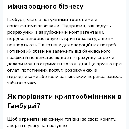
міжнародного бізнесу
Гамбург, місто з потужними торговими й
логістичними зв'язками. Підприємці, які ведуть
розрахунки із зарубіжними контрагентами,
нерідко використовують криптовалюту, а потім
конвертують її в готівку для операційних потреб.
Готівковий обмін не залежить від банківського
графіка й не вимагає відкриття рахунку, євро чи
долари можна отримати того ж дня. Це зручно при
оплаті логістичних послуг, розрахунках із
підрядниками або коли банківський переказ займає
забагато часу.
Як порівняти криптообмінники в
Гамбурзі?
Щоб отримати максимум готівки за свою крипту,
зверніть увагу на наступне: