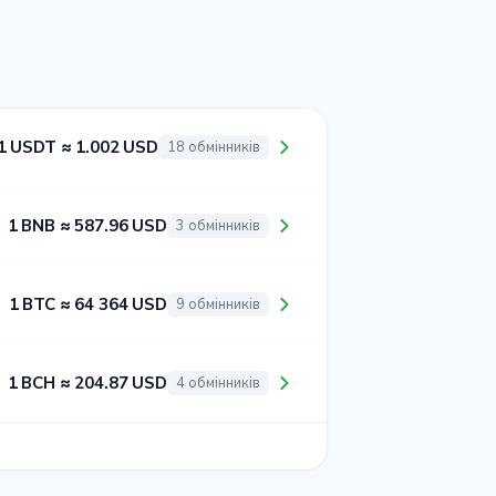
1 USDT ≈ 1.002 USD
18 обмінників
1 BNB ≈ 587.96 USD
3 обмінників
1 BTC ≈ 64 364 USD
9 обмінників
1 BCH ≈ 204.87 USD
4 обмінників