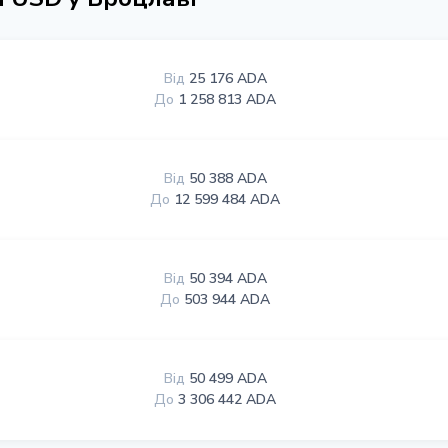
Від
25 176 ADA
До
1 258 813 ADA
Від
50 388 ADA
До
12 599 484 ADA
Від
50 394 ADA
До
503 944 ADA
Від
50 499 ADA
До
3 306 442 ADA