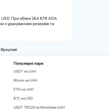
9 USD. При обміні 264 878 ADA
ом з урахуванням резервів та
 Вроцлаві
Популярні пари
USDT на UAH
Bitcoin на UAH
ETH на UAH
BTC на USD
USDT TRC20 на Монобанк UAH