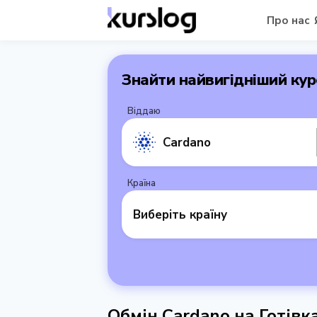
Про нас
Знайти найвигідніший кур
Віддаю
Cardano
Країна
Виберіть країну
Обмін Cardano на Готівк