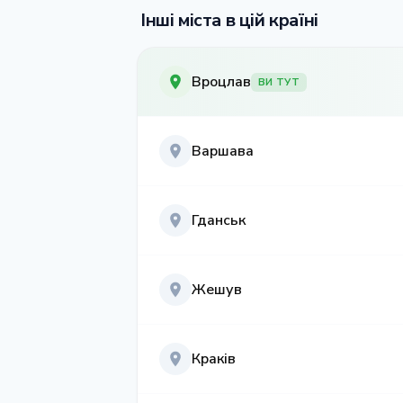
Інші міста в цій країні
Вроцлав
ВИ ТУТ
Варшава
Гданськ
Жешув
Краків