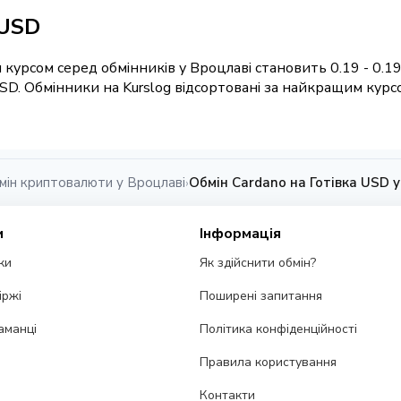
 USD
 курсом серед обмінників у Вроцлаві становить 0.19 - 0.1
SD. Обмінники на Kurslog відсортовані за найкращим курс
мін криптовалюти у Вроцлаві
Обмін Cardano на Готівка USD у
›
и
Інформація
ки
Як здійснити обмін?
іржі
Поширені запитання
аманці
Політика конфіденційності
Правила користування
Контакти