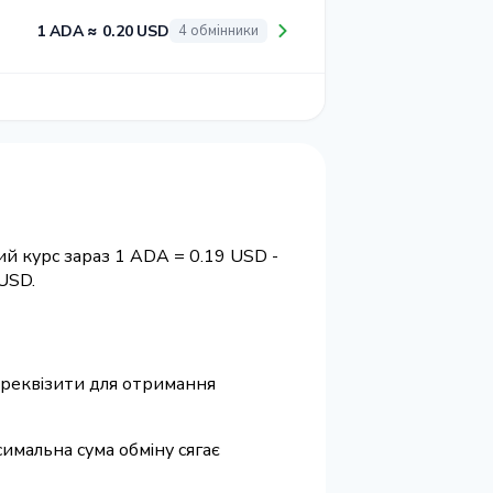
1 ADA ≈ 0.20 USD
4 обмінники
й курс зараз 1 ADA = 0.19 USD -
USD.
а реквізити для отримання
симальна сума обміну сягає