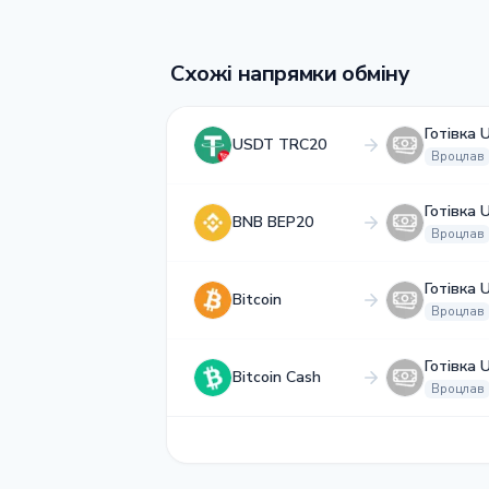
Схожі напрямки обміну
Готівка 
USDT TRC20
Вроцлав
Готівка 
BNB BEP20
Вроцлав
Готівка 
Bitcoin
Вроцлав
Готівка 
Bitcoin Cash
Вроцлав