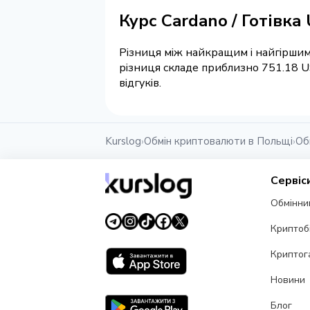
Курс Cardano / Готівка
Різниця між найкращим і найгіршим
різниця складе приблизно 751.18 U
відгуків.
Kurslog
Обмін криптовалюти в Польщі
Об
›
›
Сервіс
Обмінни
Криптоб
Криптог
Новини
Блог