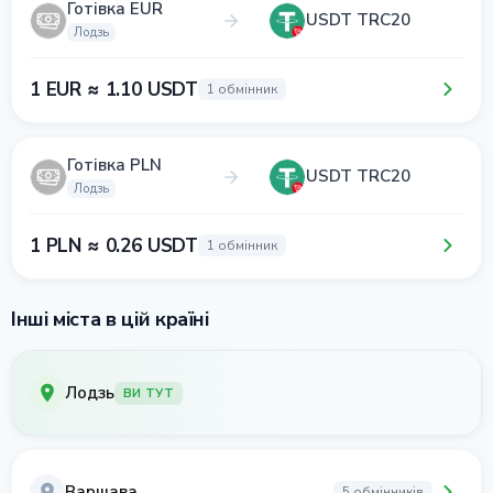
Готівка EUR
USDT TRC20
Лодзь
1 EUR ≈ 1.10 USDT
1 обмінник
Готівка PLN
USDT TRC20
Лодзь
1 PLN ≈ 0.26 USDT
1 обмінник
Інші міста в цій країні
Лодзь
ВИ ТУТ
Варшава
5 обмінників