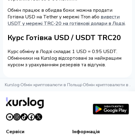
Обмін працює в обидва боки: можна продати
Готівка USD на Tether у мережі Tron або
вивести
USDT у мережі TRC-20 на готівкові долари в Лодзі
.
Курс Готівка USD / USDT TRC20
Курс обміну в Лодзі складає 1 USD = 0.95 USDT.
Обмінники на Kurslog відсортовані за найкращим
курсом з урахуванням резервів та відгуків.
Kurslog
›
Обмін криптовалюти в Польщі
›
Обмін криптовалюти в Ло
Сервіси
Інформація