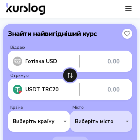
Знайти найвигідніший курс
Віддаю
Готівка USD
Отримую
USDT TRC20
Країна
Місто
Виберіть країну
Виберіть місто