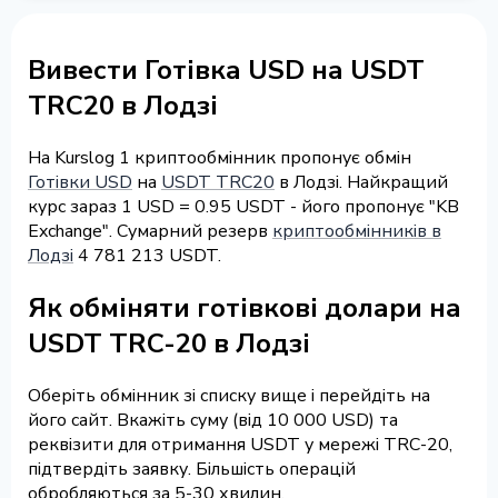
Вивести Готівка USD на USDT
TRC20 в Лодзі
На Kurslog 1 криптообмінник пропонує обмін
Готівки USD
на
USDT TRC20
в Лодзі. Найкращий
курс зараз 1 USD = 0.95 USDT - його пропонує "KB
Exchange". Сумарний резерв
криптообмінників в
Лодзі
4 781 213 USDT.
Як обміняти готівкові долари на
USDT TRC-20 в Лодзі
Оберіть обмінник зі списку вище і перейдіть на
його сайт. Вкажіть суму (від 10 000 USD) та
реквізити для отримання USDT у мережі TRC-20,
підтвердіть заявку. Більшість операцій
обробляються за 5-30 хвилин.