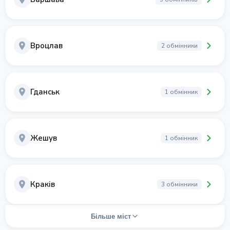
Вроцлав
2 обмінники
Гданськ
1 обмінник
Жешув
1 обмінник
Краків
3 обмінники
Більше міст