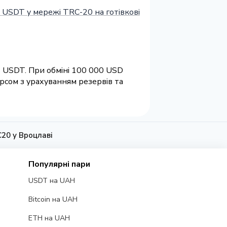
 USDT у мережі TRC-20 на готівкові
8 USDT. При обміні 100 000 USD
рсом з урахуванням резервів та
20 у Вроцлаві
Популярні пари
USDT на UAH
Bitcoin на UAH
ETH на UAH