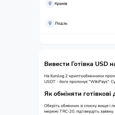
Краків
Лодзь
Вивести Готівка USD н
На Kurslog 2 криптообмінники про
USDT - його пропонує "WikiPays". 
Як обміняти готівкові
Оберіть обмінник зі списку вище і 
мережі TRC-20, підтвердіть заявку.