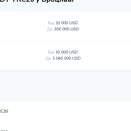
Від
10 000 USD
До
300 000 USD
Від
10 000 USD
До
1 040 000 USD
RC20