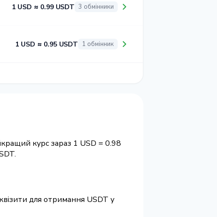
1 USD ≈ 0.99 USDT
3 обмінники
1 USD ≈ 0.95 USDT
1 обмінник
йкращий курс зараз 1 USD = 0.98
SDT.
реквізити для отримання USDT у