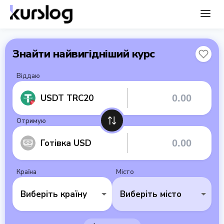
Знайти найвигідніший курс
Віддаю
USDT TRC20
Отримую
Готівка USD
Країна
Місто
Виберіть країну
Виберіть місто