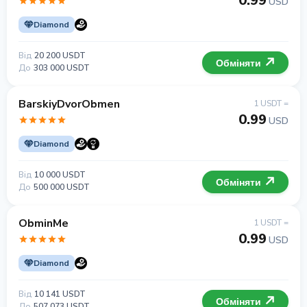
0.99
USD
Diamond
Від
20 200 USDT
Обміняти
До
303 000 USDT
BarskiyDvorObmen
1 USDT =
0.99
USD
Diamond
Від
10 000 USDT
Обміняти
До
500 000 USDT
ObminMe
1 USDT =
0.99
USD
Diamond
Від
10 141 USDT
Обміняти
До
507 073 USDT