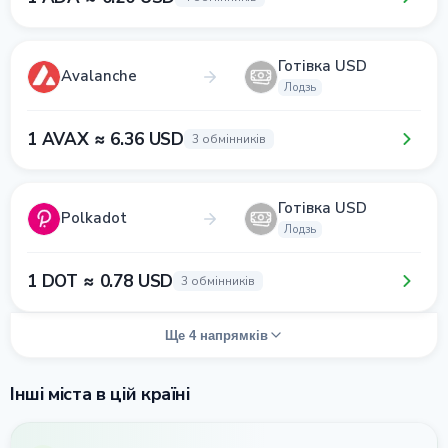
Готівка USD
Avalanche
Лодзь
1 AVAX ≈ 6.36 USD
3 обмінників
Готівка USD
Polkadot
Лодзь
1 DOT ≈ 0.78 USD
3 обмінників
Ще 4 напрямків
Інші міста в цій країні