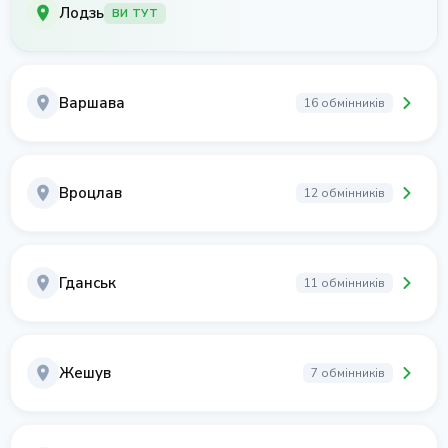
Лодзь
ВИ ТУТ
Варшава
16 обмінників
Вроцлав
12 обмінників
Гданськ
11 обмінників
Жешув
7 обмінників