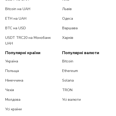
Bitcoin на UAH
Львів
ETH на UAH
Одеса
BTC на USD
Варшава
USDT TRC20 на Монобанк
Харків
UAH
Популярні країни
Популярні валюти
Україна
Bitcoin
Польща
Ethereum
Німеччина
Solana
Чехія
TRON
Молдова
Усі валюти
Усі країни