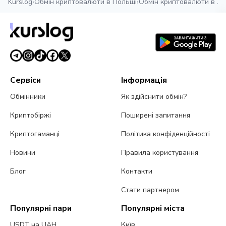
Kurslog
›
Обмін криптовалюти в Польщі
›
Обмін криптовалюти в Ло
Сервіси
Інформація
Обмінники
Як здійснити обмін?
Криптобіржі
Поширені запитання
Криптогаманці
Політика конфіденційності
Новини
Правила користування
Блог
Контакти
Стати партнером
Популярні пари
Популярні міста
USDT на UAH
Київ