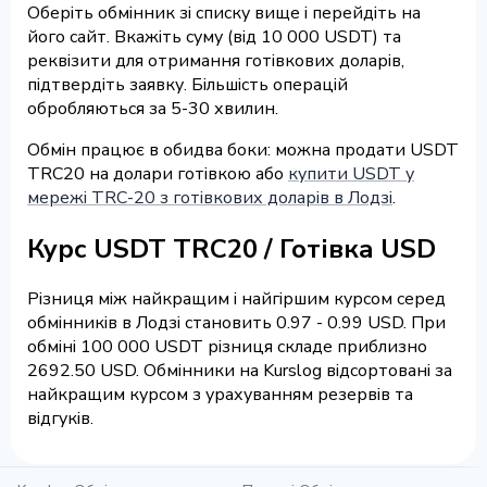
Оберіть обмінник зі списку вище і перейдіть на
його сайт. Вкажіть суму (від 10 000 USDT) та
реквізити для отримання готівкових доларів,
підтвердіть заявку. Більшість операцій
обробляються за 5-30 хвилин.
Обмін працює в обидва боки: можна продати USDT
TRC20 на долари готівкою або
купити USDT у
мережі TRC-20 з готівкових доларів в Лодзі
.
Курс USDT TRC20 / Готівка USD
Різниця між найкращим і найгіршим курсом серед
обмінників в Лодзі становить 0.97 - 0.99 USD. При
обміні 100 000 USDT різниця складе приблизно
2692.50 USD. Обмінники на Kurslog відсортовані за
найкращим курсом з урахуванням резервів та
відгуків.