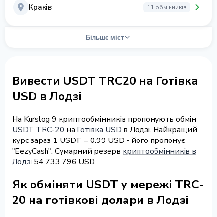
Краків
11 обмінників
Більше міст
Вивести USDT TRC20 на Готівка
USD в Лодзі
На Kurslog 9 криптообмінників пропонують обмін
USDT TRC-20
на
Готівка USD
в Лодзі. Найкращий
курс зараз 1 USDT = 0.99 USD - його пропонує
"EezyCash". Сумарний резерв
криптообмінників в
Лодзі
54 733 796 USD.
Як обміняти USDT у мережі TRC-
20 на готівкові долари в Лодзі