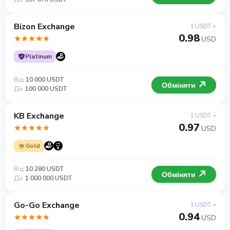
Bizon Exchange
1 USDT =
0.98
USD
Platinum
Від
10 000 USDT
Обміняти
До
100 000 USDT
KB Exchange
1 USDT =
0.97
USD
Gold
Від
10 280 USDT
Обміняти
До
1 000 000 USDT
Go-Go Exchange
1 USDT =
0.94
USD